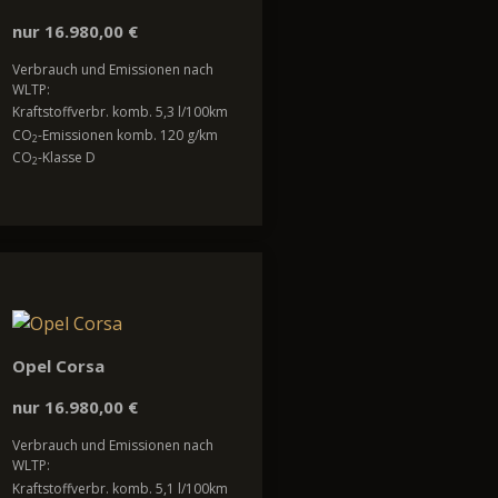
nur 16.980,00 €
Verbrauch und Emissionen nach
WLTP:
Kraftstoffverbr. komb. 5,3 l/100km
CO
-Emissionen komb. 120 g/km
2
CO
-Klasse D
2
Opel Corsa
nur 16.980,00 €
Verbrauch und Emissionen nach
WLTP:
Kraftstoffverbr. komb. 5,1 l/100km