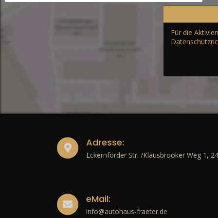
Für die Aktivi
Datenschutzric
Adresse:
Eckernförder Str. /Klausbrooker Weg 1, 2
eMail:
info@autohaus-fraeter.de