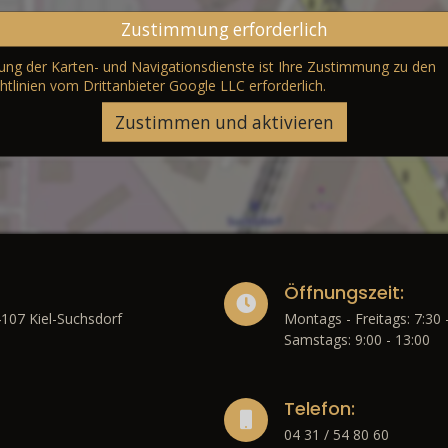
Zustimmung erforderlich
erung der Karten- und Navigationsdienste ist Ihre Zustimmung zu den
htlinien vom Drittanbieter Google LLC
erforderlich.
Zustimmen und aktivieren
Öffnungszeit:
4107 Kiel-Suchsdorf
Montags - Freitags: 7:30 
Samstags: 9:00 - 13:00
Telefon:
04 31 / 54 80 60