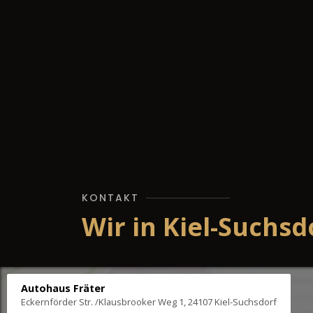
KONTAKT
Wir in Kiel-Suchsd
Autohaus Fräter
Eckernförder Str. /Klausbrooker Weg 1, 24107 Kiel-Suchsdorf