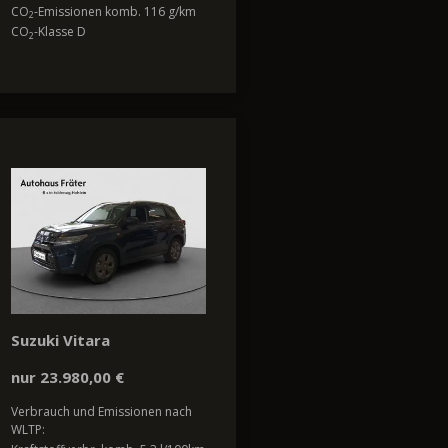
CO
-Emissionen komb. 116 g/km
2
CO
-Klasse D
2
Suzuki Vitara
nur 23.980,00 €
Verbrauch und Emissionen nach
WLTP: