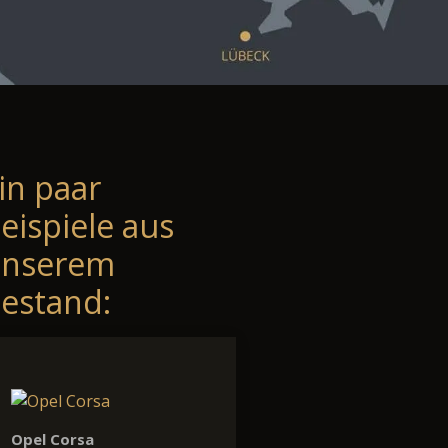
in paar
eispiele aus
unserem
estand:
Opel Corsa