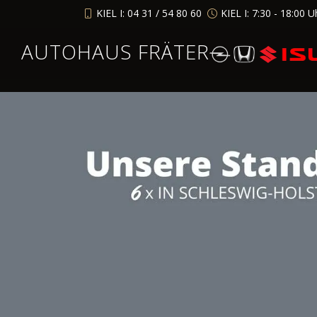
KIEL I: 04 31 / 54 80 60
KIEL I: 7:30 - 18:00 U
AUTOHAUS FRÄTER