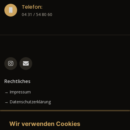
Telefon:
04 31 / 54 80 60
Rechtliches
→ Impressum
→ Datenschutzerklärung
Wir verwenden Cookies
→ AGB (Neuwagen)