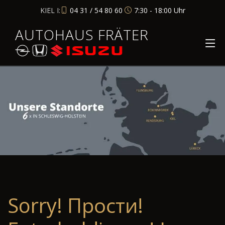
KIEL I:
04 31 / 54 80 60
7:30 - 18:00 Uhr
AUTOHAUS FRÄTER
Sorry! Прости!