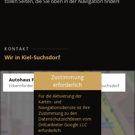
tollen Seiten, die Sie oben in der Navigation finden!
KONTAKT
Wir in Kiel-Suchsdorf
Zustimmung
Autohaus Fräter
erforderlich
Eckernförder Str. /Klausbrooker Weg 1, 24107 Kiel-Suchsdorf
Für die Aktivierung der
Karten- und
Navigationsdienste ist Ihre
Zustimmung zu den
Datenschutzrichtlinien vom
Drittanbieter Google LLC
erforderlich.