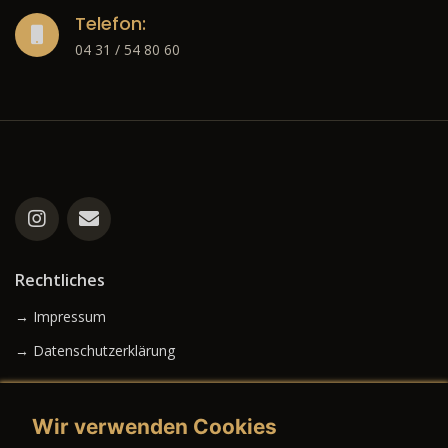
Telefon:
04 31 / 54 80 60
Rechtliches
→ Impressum
→ Datenschutzerklärung
Wir verwenden Cookies
→ AGB (Neuwagen)