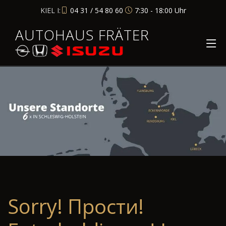
KIEL I:
04 31 / 54 80 60
7:30 - 18:00 Uhr
AUTOHAUS FRÄTER
Sorry! Прости!