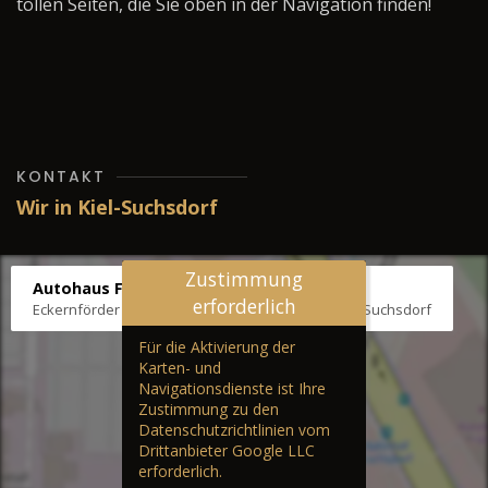
tollen Seiten, die Sie oben in der Navigation finden!
KONTAKT
Wir in Kiel-Suchsdorf
Zustimmung
Autohaus Fräter
erforderlich
Eckernförder Str. /Klausbrooker Weg 1, 24107 Kiel-Suchsdorf
Für die Aktivierung der
Karten- und
Navigationsdienste ist Ihre
Zustimmung zu den
Datenschutzrichtlinien vom
Drittanbieter Google LLC
erforderlich.