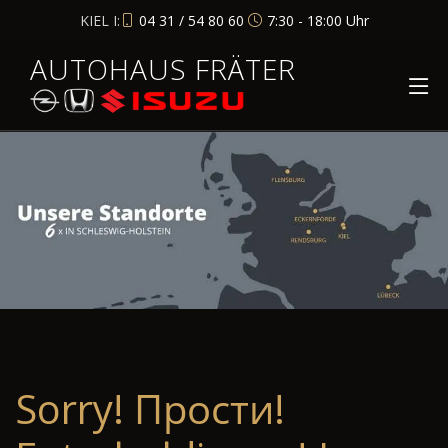
KIEL I:
04 31 / 54 80 60
7:30 - 18:00 Uhr
AUTOHAUS FRÄTER
Sorry! Прости!