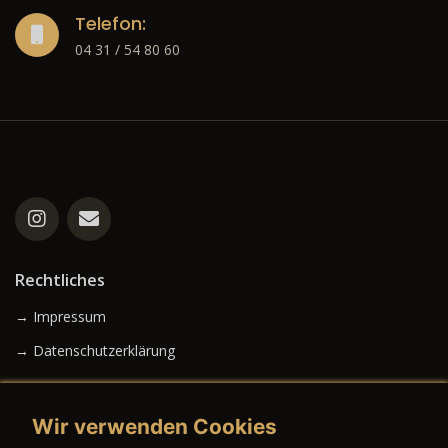
Telefon:
04 31 / 54 80 60
Rechtliches
→ Impressum
→ Datenschutzerklärung
Wir verwenden Cookies
→ AGB (Neuwagen)