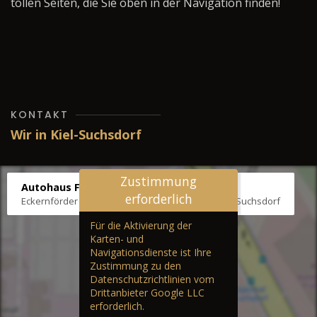
tollen Seiten, die Sie oben in der Navigation finden!
KONTAKT
Wir in Kiel-Suchsdorf
Zustimmung
Autohaus Fräter
erforderlich
Eckernförder Str. /Klausbrooker Weg 1, 24107 Kiel-Suchsdorf
Für die Aktivierung der
Karten- und
Navigationsdienste ist Ihre
Zustimmung zu den
Datenschutzrichtlinien vom
Drittanbieter Google LLC
erforderlich.