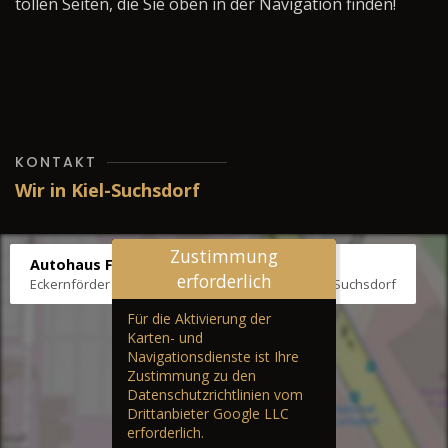
tollen Seiten, die Sie oben in der Navigation finden!
KONTAKT
Wir in Kiel-Suchsdorf
Zustimmung
Autohaus Fräter
erforderlich
Eckernförder Str. /Klausbrooker Weg 1, 24107 Kiel-Suchsdorf
Für die Aktivierung der
Karten- und
Navigationsdienste ist Ihre
Zustimmung zu den
Datenschutzrichtlinien vom
Drittanbieter Google LLC
erforderlich.