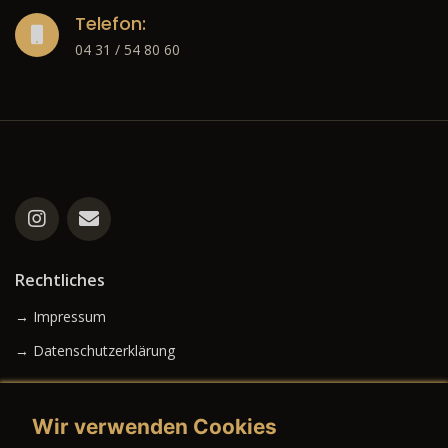
Telefon:
04 31 / 54 80 60
Rechtliches
→ Impressum
→ Datenschutzerklärung
Wir verwenden Cookies
→ AGB (Neuwagen)