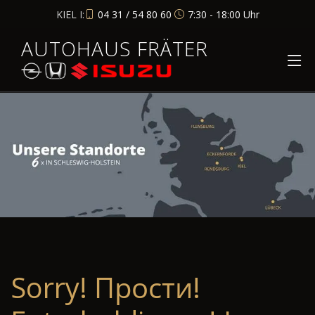
KIEL I:
04 31 / 54 80 60
7:30 - 18:00 Uhr
AUTOHAUS FRÄTER
Sorry! Прости!