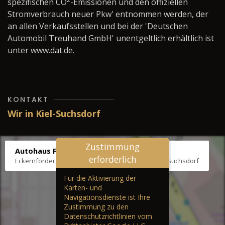
spezifischen CO
-Emissionen und den offiziellen
Stromverbrauch neuer Pkw' entnommen werden, der
an allen Verkaufsstellen und bei der 'Deutschen
Automobil Treuhand GmbH' unentgeltlich erhältlich ist
unter www.dat.de.
KONTAKT
Wir in Kiel-Suchsdorf
Zustimmung
Autohaus Fräter
erforderlich
Eckernförder Str. /Klausbrooker Weg 1, 24107 Kiel-Suchsdorf
Für die Aktivierung der
Karten- und
Navigationsdienste ist Ihre
Zustimmung zu den
Datenschutzrichtlinien vom