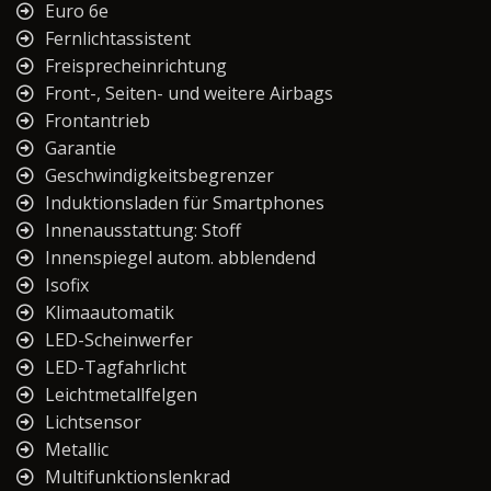
Euro 6e
Fernlichtassistent
Freisprecheinrichtung
Front-, Seiten- und weitere Airbags
Frontantrieb
Garantie
Geschwindigkeitsbegrenzer
Induktionsladen für Smartphones
Innenausstattung: Stoff
Innenspiegel autom. abblendend
Isofix
Klimaautomatik
LED-Scheinwerfer
LED-Tagfahrlicht
Leichtmetallfelgen
Lichtsensor
Metallic
Multifunktionslenkrad