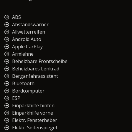
ABS
Abstandswarner
Allwetterreifen
Android Auto
Apple CarPlay
Armlehne
Beheizbare Frontscheibe
Beheizbares Lenkrad
Berganfahrassistent
Bluetooth
Bordcomputer
ESP
Einparkhilfe hinten
Einparkhilfe vorne
Elektr. Fensterheber
Elektr. Seitenspiegel