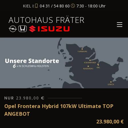
KIEL I:
04 31 / 54 80 60
7:30 - 18:00 Uhr
AUTOHAUS FRÄTER
NUR
23.980,00
€
Opel Frontera Hybrid 107kW Ultimate TOP
ANGEBOT
23.980,00
€