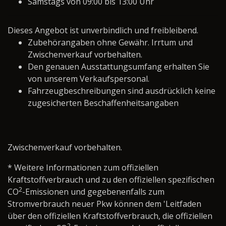
Samstags von 09:00 bis 13:00 Uhr
Dieses Angebot ist unverbindlich und freibleibend.
Zubehörangaben ohne Gewähr. Irrtum und
Zwischenverkauf vorbehalten.
Den genauen Ausstattungsumfang erhalten Sie
von unserem Verkaufspersonal.
Fahrzeugbeschreibungen sind ausdrücklich keine
zugesicherten Beschaffenheitsangaben
Zwischenverkauf vorbehalten.
* Weitere Informationen zum offiziellen
Kraftstoffverbrauch und zu den offiziellen spezifischen
2
CO
-Emissionen und gegebenenfalls zum
Stromverbrauch neuer Pkw können dem 'Leitfaden
über den offiziellen Kraftstoffverbrauch, die offiziellen
2