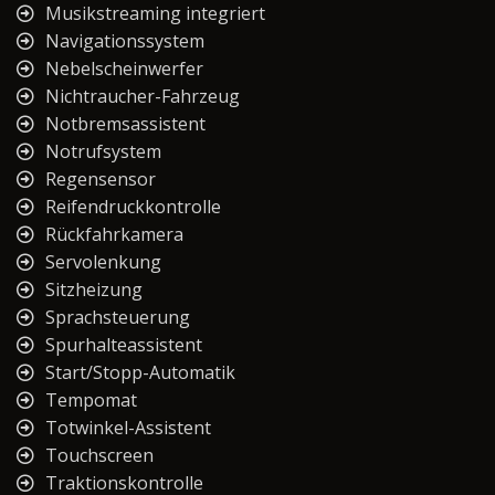
Musikstreaming integriert
Navigationssystem
Nebelscheinwerfer
Nichtraucher-Fahrzeug
Notbremsassistent
Notrufsystem
Regensensor
Reifendruckkontrolle
Rückfahrkamera
Servolenkung
Sitzheizung
Sprachsteuerung
Spurhalteassistent
Start/Stopp-Automatik
Tempomat
Totwinkel-Assistent
Touchscreen
Traktionskontrolle