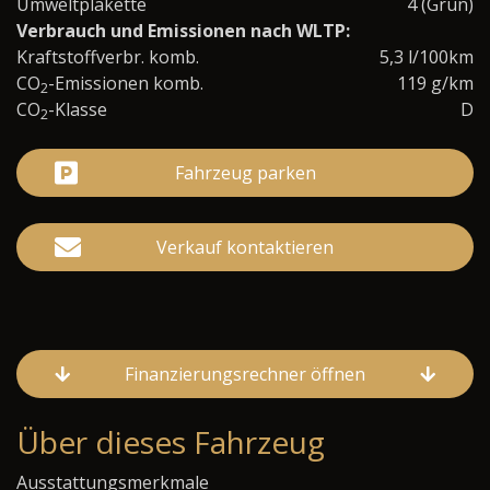
Umweltplakette
4 (Grün)
Verbrauch und Emissionen nach WLTP:
Kraftstoffverbr. komb.
5,3 l/100km
CO
-Emissionen komb.
119 g/km
2
CO
-Klasse
D
2
Fahrzeug parken
Verkauf kontaktieren
Finanzierungsrechner öffnen
Über dieses Fahrzeug
Ausstattungsmerkmale