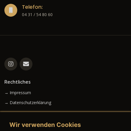
Telefon:
04 31 / 54 80 60
Rechtliches
→ Impressum
→ Datenschutzerklärung
Wir verwenden Cookies
→ AGB (Neuwagen)