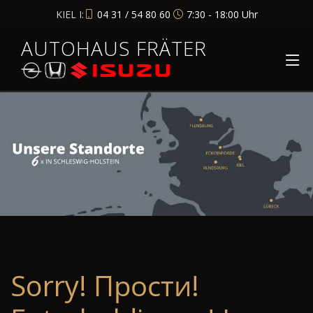
KIEL I:
04 31 / 54 80 60
7:30 - 18:00 Uhr
AUTOHAUS FRÄTER
Sorry! Прости!