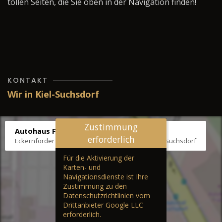
tollen Seiten, die Sie oben in der Navigation finden!
KONTAKT
Wir in Kiel-Suchsdorf
Zustimmung
Autohaus Fräter
erforderlich
Eckernförder Str. /Klausbrooker Weg 1, 24107 Kiel-Suchsdorf
Für die Aktivierung der
Karten- und
Navigationsdienste ist Ihre
Zustimmung zu den
Datenschutzrichtlinien vom
Drittanbieter Google LLC
erforderlich.