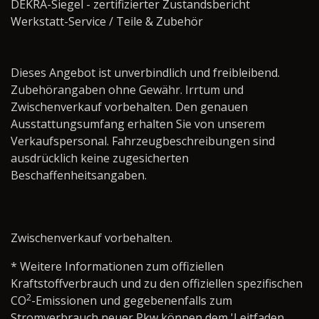
DEKRA-Siegel - zertifizierter Zustandsbericht
Werkstatt-Service / Teile & Zubehör ­­­­­­­­­­­­­­­­
Dieses Angebot ist unverbindlich und freibleibend.
Zubehörangaben ohne Gewähr. Irrtum und
Zwischenverkauf vorbehalten. Den genauen
Ausstattungsumfang erhalten Sie von unserem
Verkaufspersonal. Fahrzeugbeschreibungen sind
ausdrücklich keine zugesicherten
Beschaffenheitsangaben.
Zwischenverkauf vorbehalten.
* Weitere Informationen zum offiziellen
Kraftstoffverbrauch und zu den offiziellen spezifischen
2
CO
-Emissionen und gegebenenfalls zum
Stromverbrauch neuer Pkw können dem 'Leitfaden