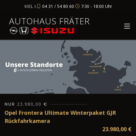
KIEL I:
04 31 / 54 80 60
7:30 - 18:00 Uhr
AUTOHAUS FRÄTER
NUR
23.980,00
€
Opel Frontera Ultimate Winterpaket GJR
Rückfahrkamera
23.980,00
€