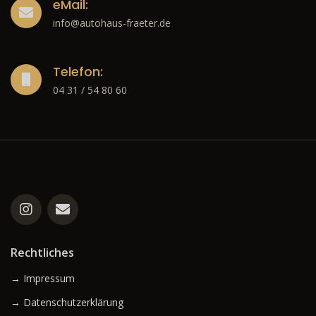
eMail:
info@autohaus-fraeter.de
Telefon:
04 31 / 54 80 60
Rechtliches
→ Impressum
→ Datenschutzerklärung