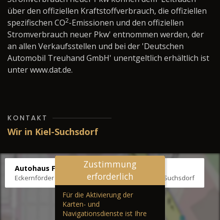
über den offiziellen Kraftstoffverbrauch, die offiziellen
2
spezifischen CO
-Emissionen und den offiziellen
Stromverbrauch neuer Pkw' entnommen werden, der
an allen Verkaufsstellen und bei der 'Deutschen
Automobil Treuhand GmbH' unentgeltlich erhältlich ist
unter www.dat.de.
KONTAKT
Wir in Kiel-Suchsdorf
Zustimmung
Autohaus Fräter
erforderlich
Eckernförder Str. /Klausbrooker Weg 1, 24107 Kiel-Suchsdorf
Für die Aktivierung der
Karten- und
Navigationsdienste ist Ihre