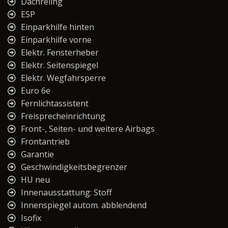
Dachreling
ESP
Einparkhilfe hinten
Einparkhilfe vorne
Elektr. Fensterheber
Elektr. Seitenspiegel
Elektr. Wegfahrsperre
Euro 6e
Fernlichtassistent
Freisprecheinrichtung
Front-, Seiten- und weitere Airbags
Frontantrieb
Garantie
Geschwindigkeitsbegrenzer
HU neu
Innenausstattung: Stoff
Innenspiegel autom. abblendend
Isofix