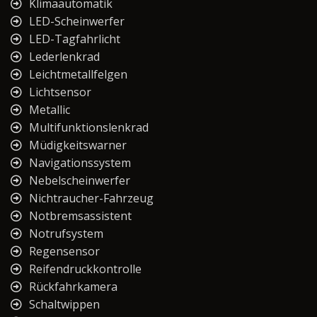
Klimaautomatik
LED-Scheinwerfer
LED-Tagfahrlicht
Lederlenkrad
Leichtmetallfelgen
Lichtsensor
Metallic
Multifunktionslenkrad
Müdigkeitswarner
Navigationssystem
Nebelscheinwerfer
Nichtraucher-Fahrzeug
Notbremsassistent
Notrufsystem
Regensensor
Reifendruckkontrolle
Rückfahrkamera
Schaltwippen