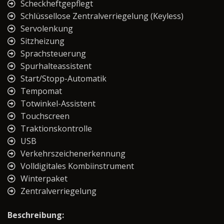
Scheckheftgepflegt
Schlüssellose Zentralverriegelung (Keyless)
Servolenkung
Sitzheizung
Sprachsteuerung
Spurhalteassistent
Start/Stopp-Automatik
Tempomat
Totwinkel-Assistent
Touchscreen
Traktionskontrolle
USB
Verkehrszeichenerkennung
Volldigitales Kombiinstrument
Winterpaket
Zentralverriegelung
Beschreibung: