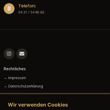
Telefon:
04 31 / 54 80 60
Rechtliches
→ Impressum
→ Datenschutzerklärung
Wir verwenden Cookies
→ AGB (Neuwagen)