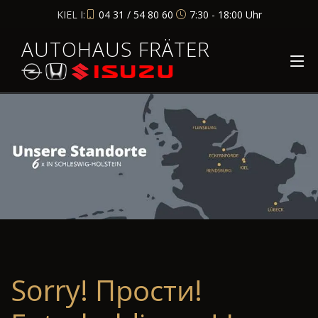
KIEL I:
04 31 / 54 80 60
7:30 - 18:00 Uhr
AUTOHAUS FRÄTER
Sorry! Прости!