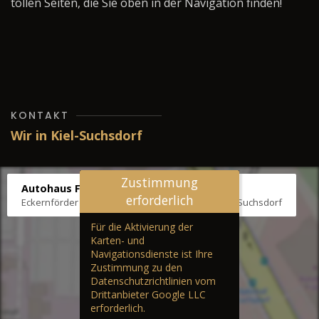
tollen Seiten, die Sie oben in der Navigation finden!
KONTAKT
Wir in Kiel-Suchsdorf
Zustimmung
Autohaus Fräter
erforderlich
Eckernförder Str. /Klausbrooker Weg 1, 24107 Kiel-Suchsdorf
Für die Aktivierung der
Karten- und
Navigationsdienste ist Ihre
Zustimmung zu den
Datenschutzrichtlinien vom
Drittanbieter Google LLC
erforderlich.