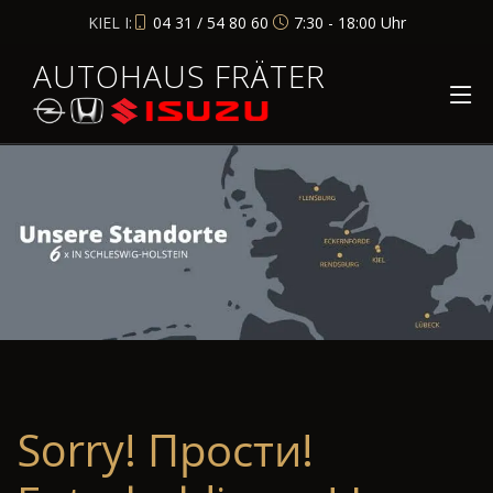
KIEL I:
04 31 / 54 80 60
7:30 - 18:00 Uhr
AUTOHAUS FRÄTER
Sorry! Прости!