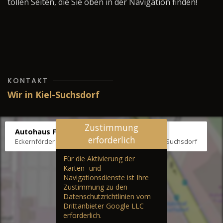
tollen Seiten, die Sie oben in der Navigation finden!
KONTAKT
Wir in Kiel-Suchsdorf
Zustimmung
Autohaus Fräter
erforderlich
Eckernförder Str. /Klausbrooker Weg 1, 24107 Kiel-Suchsdorf
Für die Aktivierung der
Karten- und
Navigationsdienste ist Ihre
Zustimmung zu den
Datenschutzrichtlinien vom
Drittanbieter Google LLC
erforderlich.