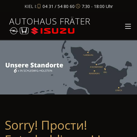
KIEL I:
04 31 / 54 80 60
7:30 - 18:00 Uhr
AUTOHAUS FRÄTER
Sorry! Прости!