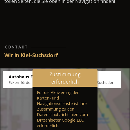
tollen Seiten, die Sie oben in der Navigation finden!
KONTAKT
Wir in Kiel-Suchsdorf
Zustimmung
Autohaus Fräter
erforderlich
Eckernförder Str. /Klausbrooker Weg 1, 24107 Kiel-Suchsdorf
Für die Aktivierung der
Karten- und
Navigationsdienste ist Ihre
Zustimmung zu den
Datenschutzrichtlinien vom
Drittanbieter Google LLC
erforderlich.