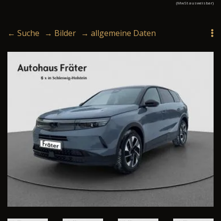
(MwSt ausweisbar)
← Suche
→ Bilder
→ allgemeine Daten