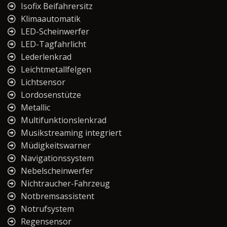
Isofix Beifahrersitz
Klimaautomatik
LED-Scheinwerfer
LED-Tagfahrlicht
Lederlenkrad
Leichtmetallfelgen
Lichtsensor
Lordosenstütze
Metallic
Multifunktionslenkrad
Musikstreaming integriert
Müdigkeitswarner
Navigationssystem
Nebelscheinwerfer
Nichtraucher-Fahrzeug
Notbremsassistent
Notrufsystem
Regensensor