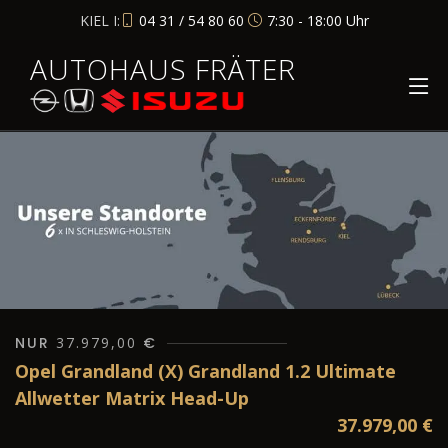
KIEL I:
04 31 / 54 80 60
7:30 - 18:00 Uhr
AUTOHAUS FRÄTER
NUR
37.979,00
€
Opel Grandland (X) Grandland 1.2 Ultimate
Allwetter Matrix Head-Up
37.979,00
€