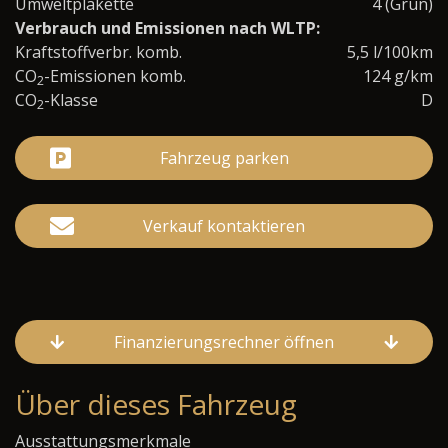
Umweltplakette
4 (Grün)
Verbrauch und Emissionen nach WLTP:
Kraftstoffverbr. komb.
5,5 l/100km
CO
-Emissionen komb.
124 g/km
2
CO
-Klasse
D
2
Fahrzeug parken
Verkauf kontaktieren
Finanzierungsrechner öffnen
Über dieses Fahrzeug
Ausstattungsmerkmale