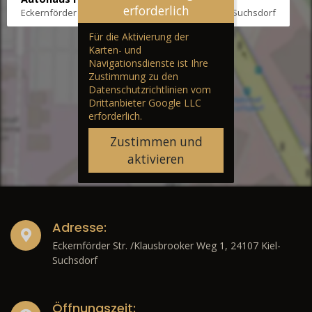
erforderlich
Eckernförder Str. /Klausbrooker Weg 1, 24107 Kiel-Suchsdorf
Für die Aktivierung der
Karten- und
Navigationsdienste ist Ihre
Zustimmung zu den
Datenschutzrichtlinien vom
Drittanbieter Google LLC
erforderlich.
Zustimmen und
aktivieren
Adresse:
Eckernförder Str. /Klausbrooker Weg 1, 24107 Kiel-
Suchsdorf
Öffnungszeit: