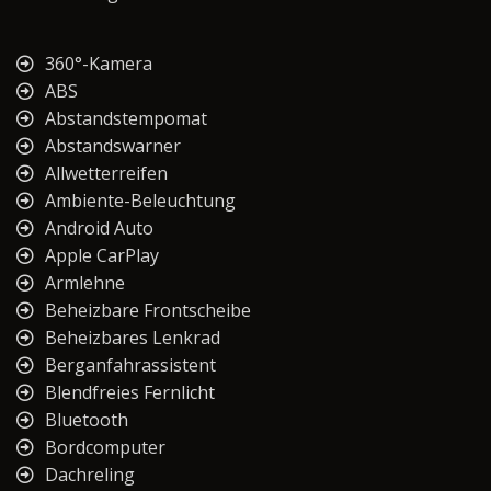
360°-Kamera
ABS
Abstandstempomat
Abstandswarner
Allwetterreifen
Ambiente-Beleuchtung
Android Auto
Apple CarPlay
Armlehne
Beheizbare Frontscheibe
Beheizbares Lenkrad
Berganfahrassistent
Blendfreies Fernlicht
Bluetooth
Bordcomputer
Dachreling