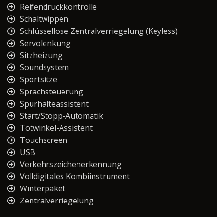
Reifendruckkontrolle
Schaltwippen
Schlüssellose Zentralverriegelung (Keyless)
Servolenkung
Sitzheizung
Soundsystem
Sportsitze
Sprachsteuerung
Spurhalteassistent
Start/Stopp-Automatik
Totwinkel-Assistent
Touchscreen
USB
Verkehrszeichenerkennung
Volldigitales Kombiinstrument
Winterpaket
Zentralverriegelung