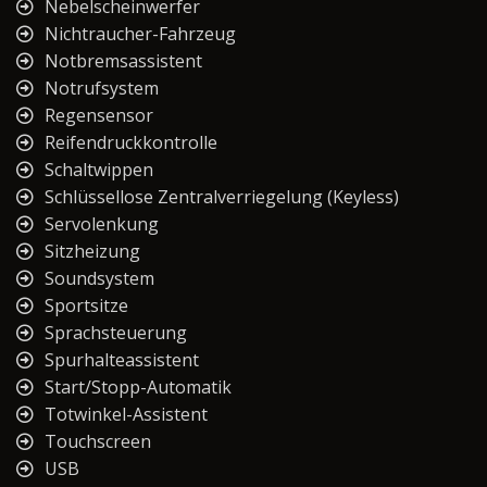
Nebelscheinwerfer
Nichtraucher-Fahrzeug
Notbremsassistent
Notrufsystem
Regensensor
Reifendruckkontrolle
Schaltwippen
Schlüssellose Zentralverriegelung (Keyless)
Servolenkung
Sitzheizung
Soundsystem
Sportsitze
Sprachsteuerung
Spurhalteassistent
Start/Stopp-Automatik
Totwinkel-Assistent
Touchscreen
USB