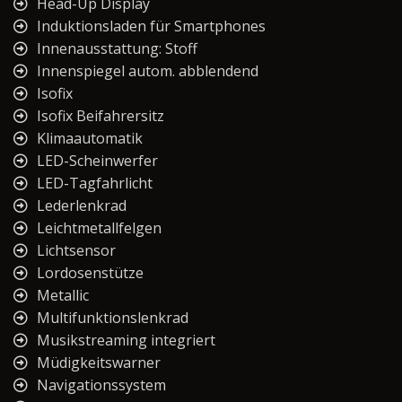
Head-Up Display
Induktionsladen für Smartphones
Innenausstattung: Stoff
Innenspiegel autom. abblendend
Isofix
Isofix Beifahrersitz
Klimaautomatik
LED-Scheinwerfer
LED-Tagfahrlicht
Lederlenkrad
Leichtmetallfelgen
Lichtsensor
Lordosenstütze
Metallic
Multifunktionslenkrad
Musikstreaming integriert
Müdigkeitswarner
Navigationssystem