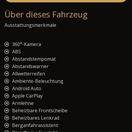
Über dieses Fahrzeug
Ausstattungsmerkmale
360°-Kamera
ABS
Abstandstempomat
Abstandswarner
Allwetterreifen
Ambiente-Beleuchtung
Android Auto
Apple CarPlay
Armlehne
Beheizbare Frontscheibe
Beheizbares Lenkrad
Berganfahrassistent