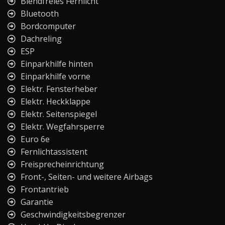
Blendfreies Fernlicht
Bluetooth
Bordcomputer
Dachreling
ESP
Einparkhilfe hinten
Einparkhilfe vorne
Elektr. Fensterheber
Elektr. Heckklappe
Elektr. Seitenspiegel
Elektr. Wegfahrsperre
Euro 6e
Fernlichtassistent
Freisprecheinrichtung
Front-, Seiten- und weitere Airbags
Frontantrieb
Garantie
Geschwindigkeitsbegrenzer