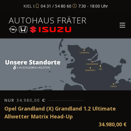
KIEL I:
04 31 / 54 80 60
7:30 - 18:00 Uhr
AUTOHAUS FRÄTER
NUR
34.980,00
€
Opel Grandland (X) Grandland 1.2 Ultimate
Allwetter Matrix Head-Up
34.980,00
€