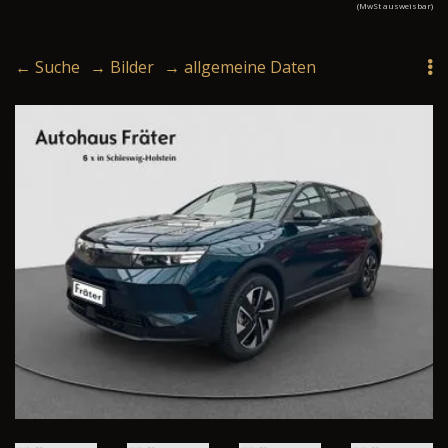
(MwSt ausweisbar)
← Suche
→ Bilder
→ allgemeine Daten