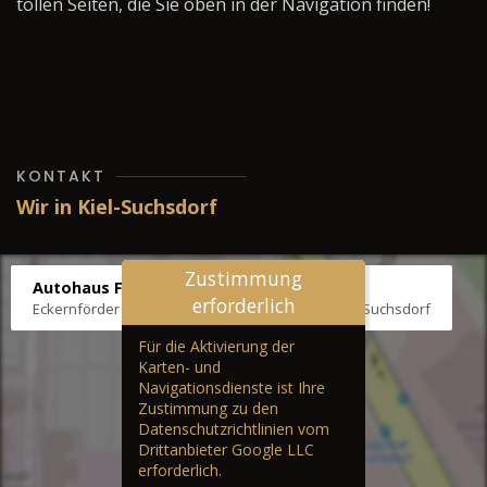
tollen Seiten, die Sie oben in der Navigation finden!
KONTAKT
Wir in Kiel-Suchsdorf
Zustimmung
Autohaus Fräter
erforderlich
Eckernförder Str. /Klausbrooker Weg 1, 24107 Kiel-Suchsdorf
Für die Aktivierung der
Karten- und
Navigationsdienste ist Ihre
Zustimmung zu den
Datenschutzrichtlinien vom
Drittanbieter Google LLC
erforderlich.