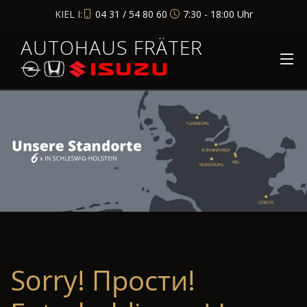
KIEL I:
04 31 / 54 80 60
7:30 - 18:00 Uhr
AUTOHAUS FRÄTER
Sorry! Прости!