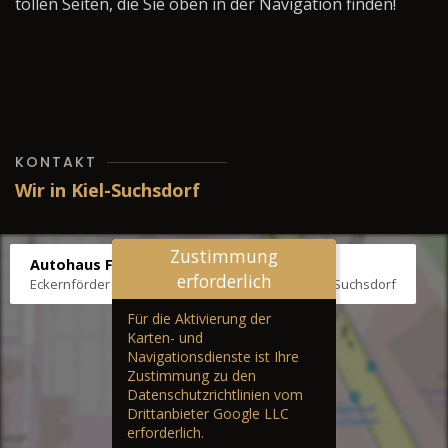
tollen Seiten, die Sie oben in der Navigation finden!
KONTAKT
Wir in Kiel-Suchsdorf
Zustimmung
Autohaus Fräter
erforderlich
Eckernförder Str. /Klausbrooker Weg 1, 24107 Kiel-Suchsdorf
Für die Aktivierung der
Karten- und
Navigationsdienste ist Ihre
Zustimmung zu den
Datenschutzrichtlinien vom
Drittanbieter Google LLC
erforderlich.