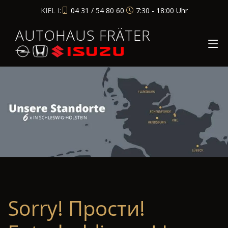
KIEL I:
04 31 / 54 80 60
7:30 - 18:00 Uhr
AUTOHAUS FRÄTER
Sorry! Прости!