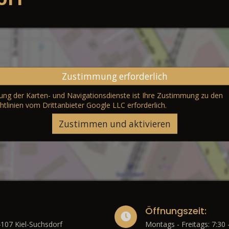
Zustimmung erforderlich
erung der Karten- und Navigationsdienste ist Ihre Zustimmung zu den
htlinien vom Drittanbieter Google LLC
erforderlich.
Zustimmen und aktivieren
Öffnungszeit:
4107 Kiel-Suchsdorf
Montags - Freitags: 7:30 