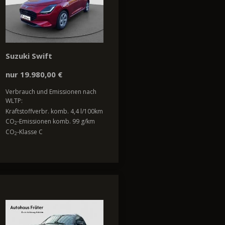
Suzuki Swift
nur 19.980,00 €
Verbrauch und Emissionen nach
WLTP:
Kraftstoffverbr. komb. 4,4 l/100km
CO
-Emissionen komb. 99 g/km
2
CO
-Klasse C
2