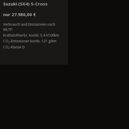
Suzuki (SX4) S-Cross
nur 27.980,00 €
Verbrauch und Emissionen nach
WLTP:
Kraftstoffverbr. komb. 5,4 l/100km
CO
-Emissionen komb. 121 g/km
2
CO
-Klasse D
2