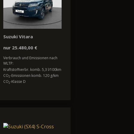
Suzuki Vitara
nur 25.480,00 €
Verbrauch und Emissionen nach
WLTP:
Kraftstoffverbr. komb. 5,3 l/100km
CO
-Emissionen komb. 120 g/km
2
CO
-Klasse D
2