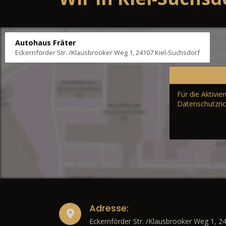
Autohaus Fräter
Eckernförder Str. /Klausbrooker Weg 1, 24107 Kiel-Suchsdorf
Für die Aktivi
Datenschutzric
Adresse:
Eckernförder Str. /Klausbrooker Weg 1, 2