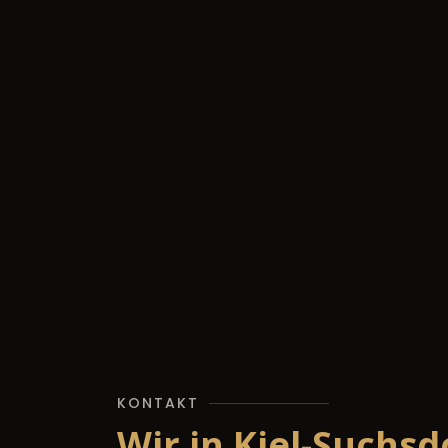
KONTAKT
Wir in Kiel-Suchsd