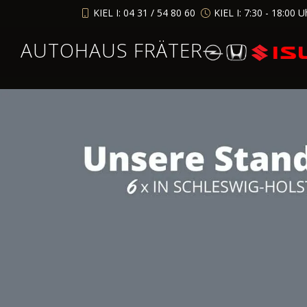
KIEL I: 04 31 / 54 80 60
KIEL I: 7:30 - 18:00 U
AUTOHAUS FRÄTER