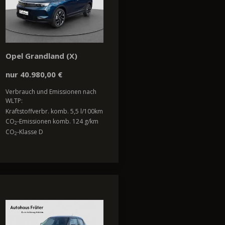
Opel Grandland (X)
nur 40.980,00 €
Verbrauch und Emissionen nach
WLTP:
Kraftstoffverbr. komb. 5,5 l/100km
CO
-Emissionen komb. 124 g/km
2
CO
-Klasse D
2