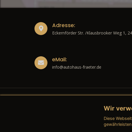
Adresse:
Eckernförder Str. /Klausbrooker Weg 1, 2
eMail:
info@autohaus-fraeter.de
Wir verw
Recht
Diese Webseit
→ Imp
gewährleisten
→ Date