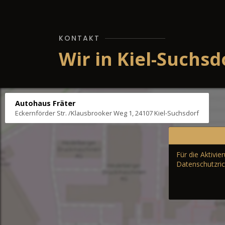
KONTAKT
Wir in Kiel-Suchsd
Autohaus Fräter
Eckernförder Str. /Klausbrooker Weg 1, 24107 Kiel-Suchsdorf
Für die Aktivi
Datenschutzric