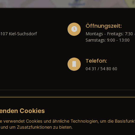
Öffnungszeit:
4107 Kiel-Suchsdorf
Montags - Freitags: 7:30 
Samstags: 9:00 - 13:00
Telefon:
04 31 / 54 80 60
enden Cookies
liches
e verwendet Cookies und ähnliche Technologien, um die Basisfunk
ressum
→ AGB (Neuwagen)
→ 
 und um Zusatzfunktionen zu bieten.
nschutzerklärung
→ AGB (Gebrauchtwagen)
→ 