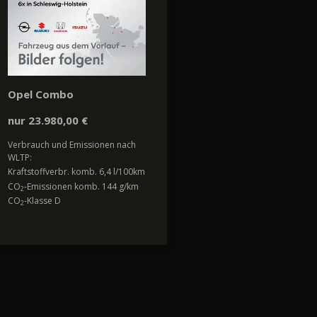
Opel Combo
nur 23.980,00 €
Verbrauch und Emissionen nach
WLTP:
Kraftstoffverbr. komb. 6,4 l/100km
CO
-Emissionen komb. 144 g/km
2
CO
-Klasse D
2