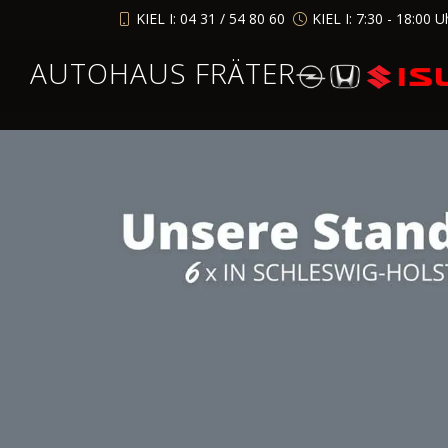
KIEL I: 04 31 / 54 80 60
KIEL I: 7:30 - 18:00 U
AUTOHAUS FRÄTER