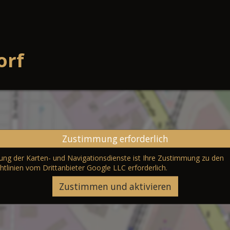
orf
Zustimmung erforderlich
erung der Karten- und Navigationsdienste ist Ihre Zustimmung zu den
htlinien vom Drittanbieter Google LLC
erforderlich.
Zustimmen und aktivieren