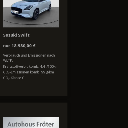
Suzuki Swift
nur 18.980,00 €
Verbrauch und Emissionen nach
WLTP:
Kraftstoffverbr. komb. 4,4 l/100km
CO
-Emissionen komb. 99 g/km
2
CO
-Klasse C
2