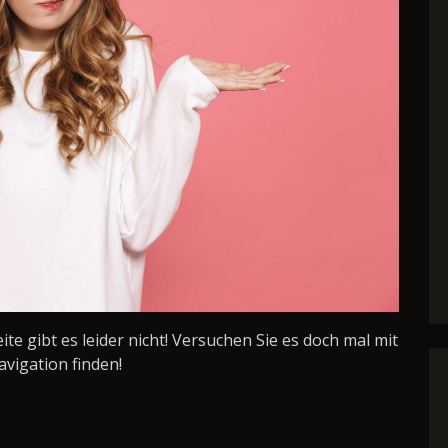
Seite gibt es leider nicht! Versuchen Sie es doch mal mit
avigation finden!