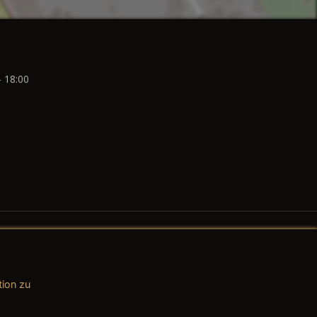
- 18:00
tion zu
AGB (Teile & Zubehör)
AGB (Dienstleistungen)