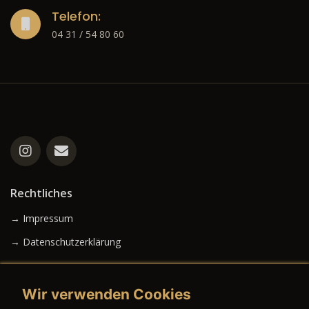
Telefon:
04 31 / 54 80 60
Rechtliches
→ Impressum
→ Datenschutzerklärung
Wir verwenden Cookies
→ AGB (Neuwagen)