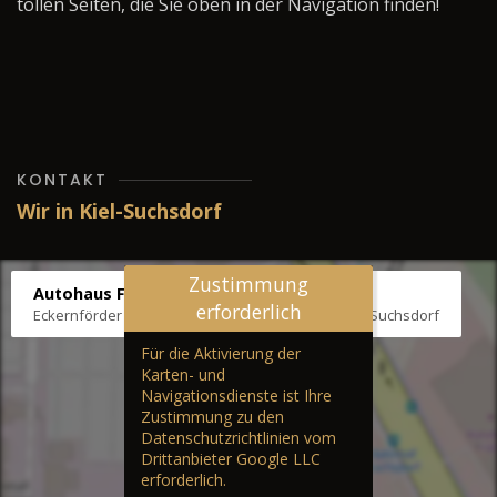
tollen Seiten, die Sie oben in der Navigation finden!
KONTAKT
Wir in Kiel-Suchsdorf
Zustimmung
Autohaus Fräter
erforderlich
Eckernförder Str. /Klausbrooker Weg 1, 24107 Kiel-Suchsdorf
Für die Aktivierung der
Karten- und
Navigationsdienste ist Ihre
Zustimmung zu den
Datenschutzrichtlinien vom
Drittanbieter Google LLC
erforderlich.