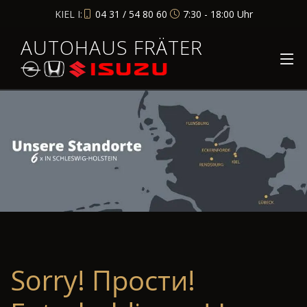
KIEL I:
04 31 / 54 80 60
7:30 - 18:00 Uhr
AUTOHAUS FRÄTER
Sorry! Прости!