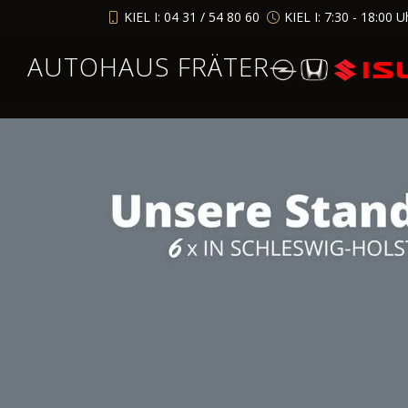
KIEL I: 04 31 / 54 80 60
KIEL I: 7:30 - 18:00 U
AUTOHAUS FRÄTER