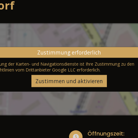
orf
Zustimmung erforderlich
erung der Karten- und Navigationsdienste ist Ihre Zustimmung zu den
htlinien vom Drittanbieter Google LLC
erforderlich.
Zustimmen und aktivieren
Öffnungszeit: