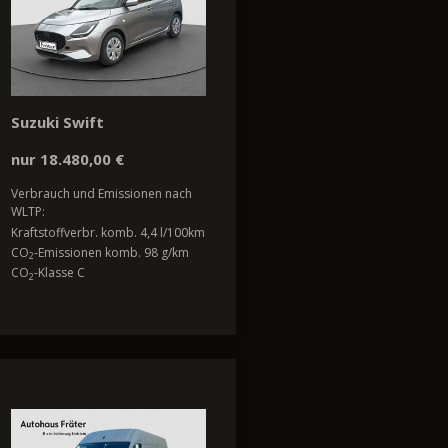
Suzuki Swift
nur 18.480,00 €
Verbrauch und Emissionen nach
WLTP:
Kraftstoffverbr. komb. 4,4 l/100km
CO
-Emissionen komb. 98 g/km
2
CO
-Klasse C
2