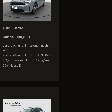
Opel Corsa
nur 18.980,00 €
Verbrauch und Emissionen nach
WLTP:
Kraftstoffverbr. komb. 5,3 l/100km
CO
-Emissionen komb. 120 g/km
2
CO
-Klasse D
2