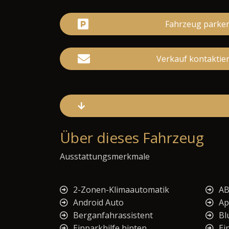
Fahrzeug parke
Verkauf kontaktie
Über dieses Fahrzeug
Ausstattungsmerkmale
2-Zonen-Klimaautomatik
AB
Android Auto
Ap
Berganfahrassistent
Bl
Einparkhilfe hinten
Ei