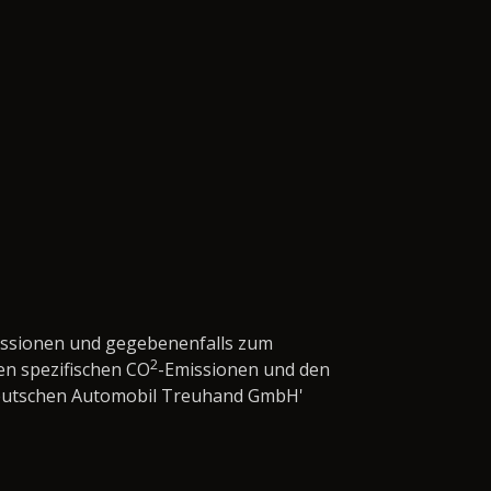
issionen und gegebenenfalls zum
2
en spezifischen CO
-Emissionen und den
'Deutschen Automobil Treuhand GmbH'