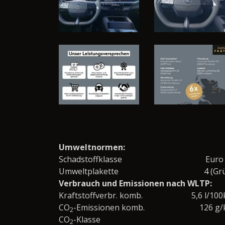
Umweltnormen:
Schadstoffklasse
Euro
Umweltplakette
4 (Gr
Verbrauch und Emissionen nach WLTP:
Kraftstoffverbr. komb.
5,6 l/10
CO
-Emissionen komb.
126 g
2
CO
-Klasse
2