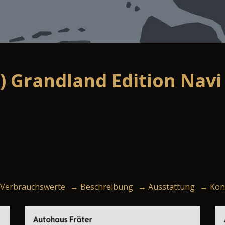
) Grandland Edition Nav
Verbrauchswerte
→ Beschreibung
→ Ausstattung
→ Kon