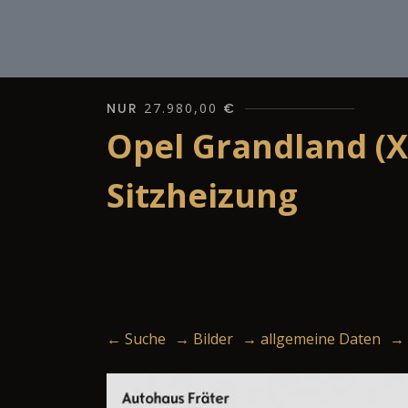
NUR
27.980,00
€
Opel Grandland (X
Sitzheizung
← Suche
→ Bilder
→ allgemeine Daten
→ 