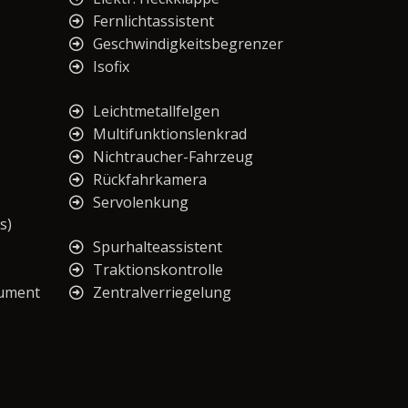
Fernlichtassistent
Geschwindigkeitsbegrenzer
Isofix
Leichtmetallfelgen
Multifunktionslenkrad
Nichtraucher-Fahrzeug
Rückfahrkamera
Servolenkung
s)
Spurhalteassistent
Traktionskontrolle
rument
Zentralverriegelung