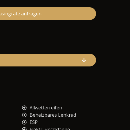
asingrate anfragen
Allwetterreifen
Beheizbares Lenkrad
ESP
Elektr. Heckklappe