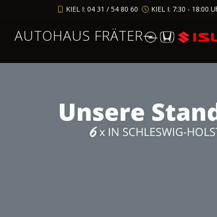
KIEL I: 04 31 / 54 80 60
KIEL I: 7:30 - 18:00 U
AUTOHAUS FRÄTER