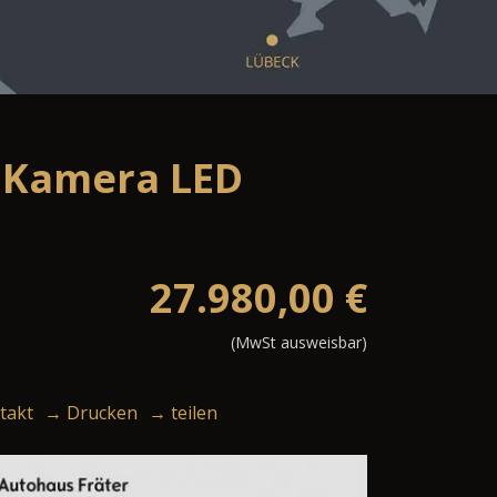
i Kamera LED
27.980,00
€
(MwSt ausweisbar)
takt
→ Drucken
→ teilen