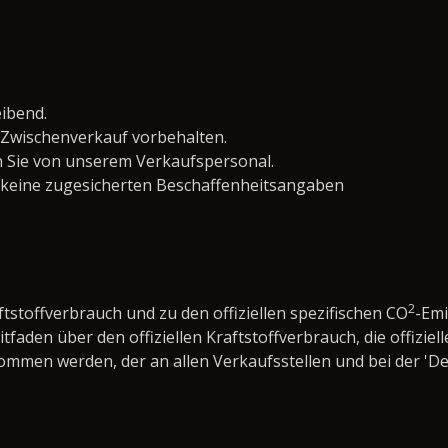
eibend.
Zwischenverkauf vorbehalten.
 Sie von unserem Verkaufspersonal.
 keine zugesicherten Beschaffenheitsangaben
2
ftstoffverbrauch und zu den offiziellen spezifischen CO
-Em
den über den offiziellen Kraftstoffverbrauch, die offiziell
nommen werden, der an allen Verkaufsstellen und bei der 
.