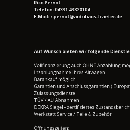
Rico Pernot
Telefon: 04331 43820104
E-Mail: r.pernot@autohaus-fraeter.de
Auf Wunsch bieten wir folgende Dienstl
Vollfinanzierung auch OHNE Anzahlung mög
Inzahlungnahme Ihres Altwagen
Barankauf möglich
Garantien und Anschlussgarantien ( Europaw
Zulassungsdienste
TÜV / AU Abnahmen
DEKRA Siegel - zertifiziertes Zustandsberich
Werkstatt Service / Teile & Zubehör
Öffnungszeiten: