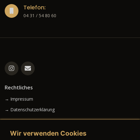
Telefon:
04 31 / 54 80 60
Rechtliches
→ Impressum
→ Datenschutzerklärung
Wir verwenden Cookies
→ AGB (Neuwagen)