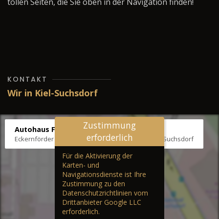
tollen Seiten, die Sie oben in der Navigation finden!
KONTAKT
Wir in Kiel-Suchsdorf
Zustimmung
Autohaus Fräter
erforderlich
Eckernförder Str. /Klausbrooker Weg 1, 24107 Kiel-Suchsdorf
Für die Aktivierung der
Karten- und
Navigationsdienste ist Ihre
Zustimmung zu den
Datenschutzrichtlinien vom
Drittanbieter Google LLC
erforderlich.