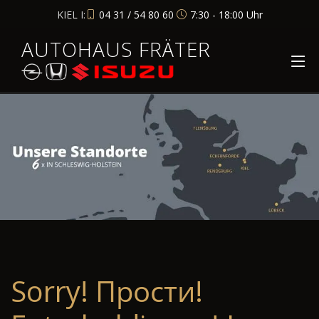
KIEL I:
04 31 / 54 80 60
7:30 - 18:00 Uhr
AUTOHAUS FRÄTER
Sorry! Прости!