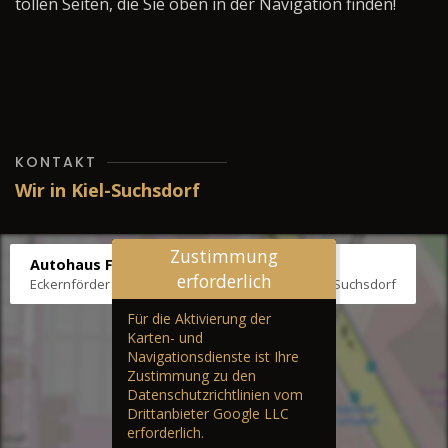
tollen Seiten, die Sie oben in der Navigation finden!
KONTAKT
Wir in Kiel-Suchsdorf
Zustimmung
Autohaus Fräter
erforderlich
Eckernförder Str. /Klausbrooker Weg 1, 24107 Kiel-Suchsdorf
Für die Aktivierung der
Karten- und
Navigationsdienste ist Ihre
Zustimmung zu den
Datenschutzrichtlinien vom
Drittanbieter Google LLC
erforderlich.