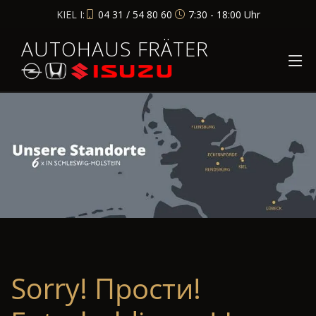
KIEL I:
04 31 / 54 80 60
7:30 - 18:00 Uhr
AUTOHAUS FRÄTER
Sorry! Прости!