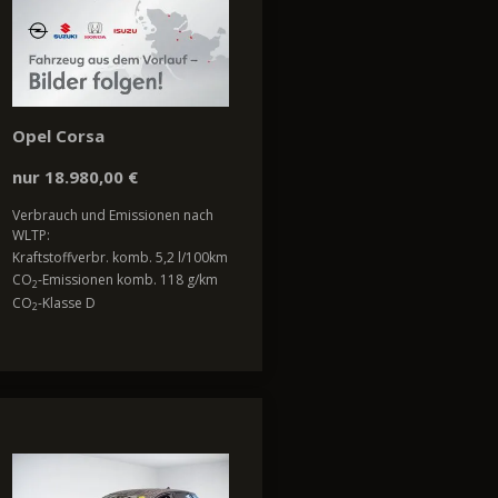
Opel Corsa
nur 18.980,00 €
Verbrauch und Emissionen nach
WLTP:
Kraftstoffverbr. komb. 5,2 l/100km
CO
-Emissionen komb. 118 g/km
2
CO
-Klasse D
2