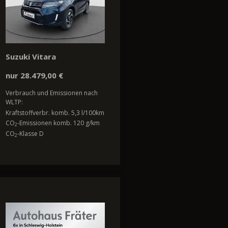
Suzuki Vitara
nur 28.479,00 €
Verbrauch und Emissionen nach
WLTP:
Kraftstoffverbr. komb. 5,3 l/100km
CO
-Emissionen komb. 120 g/km
2
CO
-Klasse D
2