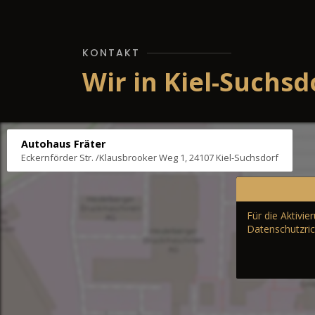
KONTAKT
Wir in Kiel-Suchsd
Autohaus Fräter
Eckernförder Str. /Klausbrooker Weg 1, 24107 Kiel-Suchsdorf
Für die Aktivi
Datenschutzric