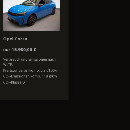
Opel Corsa
nur 15.980,00 €
Verbrauch und Emissionen nach
WLTP:
Kraftstoffverbr. komb. 5,3 l/100km
CO
-Emissionen komb. 118 g/km
2
CO
-Klasse D
2