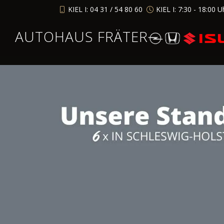
KIEL I: 04 31 / 54 80 60
KIEL I: 7:30 - 18:00 U
AUTOHAUS FRÄTER