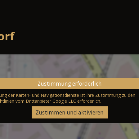
orf
Zustimmung erforderlich
erung der Karten- und Navigationsdienste ist Ihre Zustimmung zu den
htlinien vom Drittanbieter Google LLC
erforderlich.
Zustimmen und aktivieren