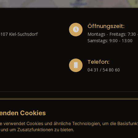
Öffnungszeit:
4107 Kiel-Suchsdorf
Montags - Freitags: 7:30 
Samstags: 9:00 - 13:00
Telefon:
04 31 / 54 80 60
enden Cookies
liches
e verwendet Cookies und ähnliche Technologien, um die Basisfunk
ressum
→ AGB (Neuwagen)
→ 
 und um Zusatzfunktionen zu bieten.
nschutzerklärung
→ AGB (Gebrauchtwagen)
→ 