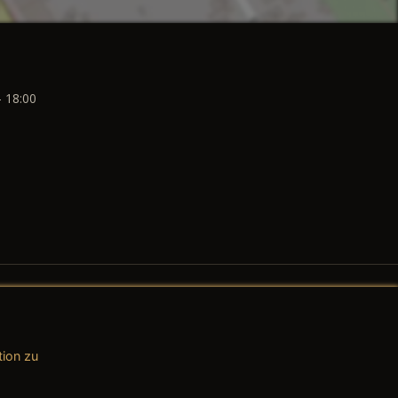
- 18:00
tion zu
AGB (Teile & Zubehör)
AGB (Dienstleistungen)