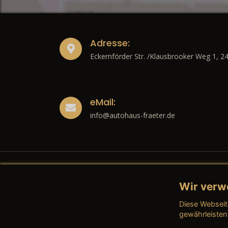
Adresse:
Eckernförder Str. /Klausbrooker Weg 1, 2
eMail:
info@autohaus-fraeter.de
Wir verw
Recht
Diese Webseit
→ Imp
gewährleisten
→ Date