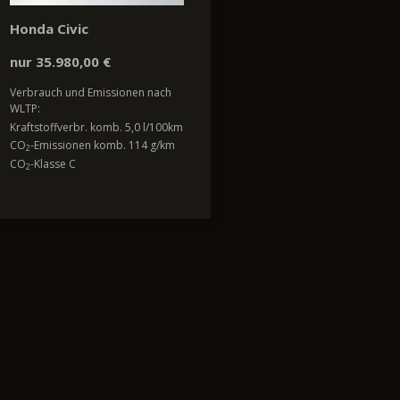
Honda Civic
nur 35.980,00 €
Verbrauch und Emissionen nach
WLTP:
Kraftstoffverbr. komb. 5,0 l/100km
CO
-Emissionen komb. 114 g/km
2
CO
-Klasse C
2