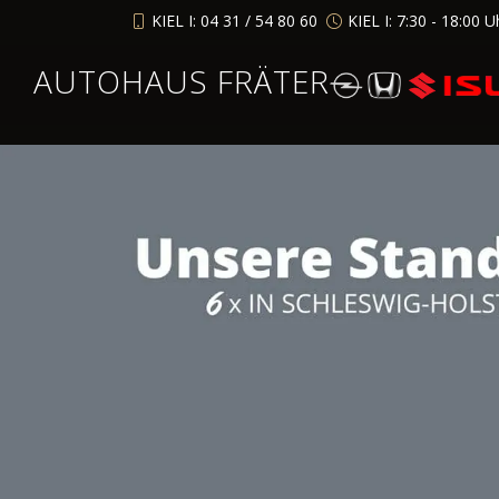
KIEL I: 04 31 / 54 80 60
KIEL I: 7:30 - 18:00 U
AUTOHAUS FRÄTER