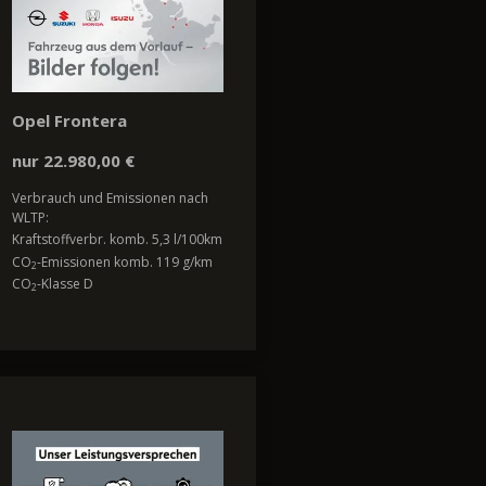
Opel Frontera
nur 22.980,00 €
Verbrauch und Emissionen nach
WLTP:
Kraftstoffverbr. komb. 5,3 l/100km
CO
-Emissionen komb. 119 g/km
2
CO
-Klasse D
2