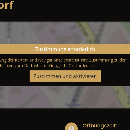
orf
Zustimmung erforderlich
erung der Karten- und Navigationsdienste ist Ihre Zustimmung zu den
htlinien vom Drittanbieter Google LLC
erforderlich.
Zustimmen und aktivieren
Öffnungszeit: