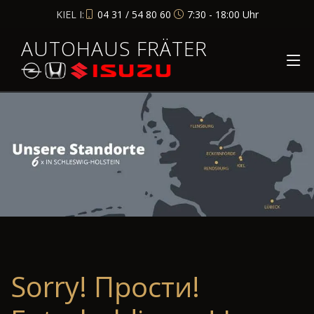
KIEL I:
04 31 / 54 80 60
7:30 - 18:00 Uhr
AUTOHAUS FRÄTER
Sorry! Прости!