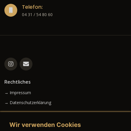
Telefon:
04 31 / 54 80 60
Rechtliches
→ Impressum
→ Datenschutzerklärung
Wir verwenden Cookies
→ AGB (Neuwagen)