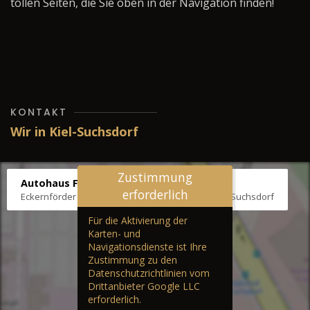
tollen Seiten, die Sie oben in der Navigation finden!
KONTAKT
Wir in Kiel-Suchsdorf
Zustimmung
Autohaus Fräter
erforderlich
Eckernförder Str. /Klausbrooker Weg 1, 24107 Kiel-Suchsdorf
Für die Aktivierung der
Karten- und
Navigationsdienste ist Ihre
Zustimmung zu den
Datenschutzrichtlinien vom
Drittanbieter Google LLC
erforderlich.