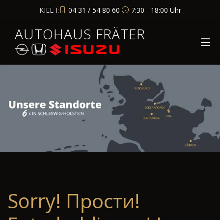
KIEL I:
04 31 / 54 80 60
7:30 - 18:00 Uhr
AUTOHAUS FRÄTER
Sorry! Прости!