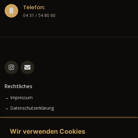
Telefon:
04 31 / 54 80 60
Rechtliches
→ Impressum
→ Datenschutzerklärung
Wir verwenden Cookies
→ AGB (Neuwagen)