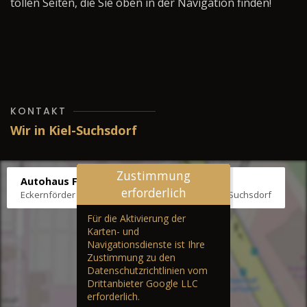
tollen Seiten, die Sie oben in der Navigation finden!
KONTAKT
Wir in Kiel-Suchsdorf
Zustimmung
Autohaus Fräter
erforderlich
Eckernförder Str. /Klausbrooker Weg 1, 24107 Kiel-Suchsdorf
Für die Aktivierung der
Karten- und
Navigationsdienste ist Ihre
Zustimmung zu den
Datenschutzrichtlinien vom
Drittanbieter Google LLC
erforderlich.