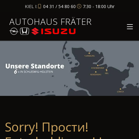
KIEL I:
04 31 / 54 80 60
7:30 - 18:00 Uhr
AUTOHAUS FRÄTER
Sorry! Прости!