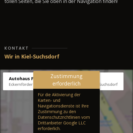
tollen Seiten, die Sie oben in der Navigation finden!
KONTAKT
Wir in Kiel-Suchsdorf
Zustimmung
Autohaus Fräter
erforderlich
Eckernförder Str. /Klausbrooker Weg 1, 24107 Kiel-Suchsdorf
Für die Aktivierung der
Karten- und
Navigationsdienste ist Ihre
Zustimmung zu den
Datenschutzrichtlinien vom
Drittanbieter Google LLC
erforderlich.