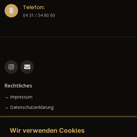
Telefon:
04 31 / 54 80 60
Rechtliches
→ Impressum
→ Datenschutzerklärung
Wir verwenden Cookies
→ AGB (Neuwagen)