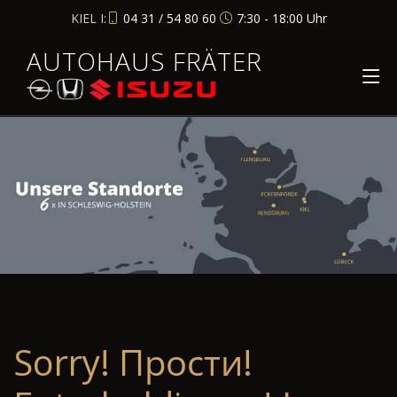
KIEL I:
04 31 / 54 80 60
7:30 - 18:00 Uhr
AUTOHAUS FRÄTER
Sorry! Прости!