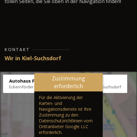
tollen Seiten, die Sie oben in der Navigation finden!
KONTAKT
Wir in Kiel-Suchsdorf
Zustimmung
Autohaus Fräter
erforderlich
Eckernförder Str. /Klausbrooker Weg 1, 24107 Kiel-Suchsdorf
Für die Aktivierung der
Karten- und
Navigationsdienste ist Ihre
Zustimmung zu den
Datenschutzrichtlinien vom
Drittanbieter Google LLC
erforderlich.