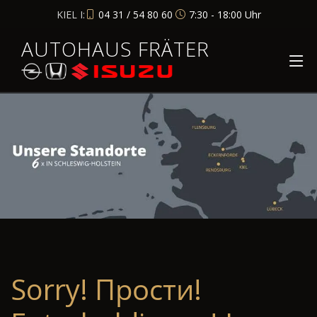
KIEL I:
04 31 / 54 80 60
7:30 - 18:00 Uhr
AUTOHAUS FRÄTER
Sorry! Прости!