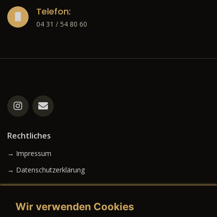
Telefon:
04 31 / 54 80 60
Rechtliches
→ Impressum
→ Datenschutzerklärung
Wir verwenden Cookies
→ AGB (Neuwagen)