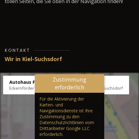
tollen Seiten, die Sie oben in der Navigation finden!
KONTAKT
Wir in Kiel-Suchsdorf
Zustimmung
Autohaus Fräter
erforderlich
Eckernförder Str. /Klausbrooker Weg 1, 24107 Kiel-Suchsdorf
Für die Aktivierung der
Karten- und
Navigationsdienste ist Ihre
Zustimmung zu den
Datenschutzrichtlinien vom
Drittanbieter Google LLC
erforderlich.