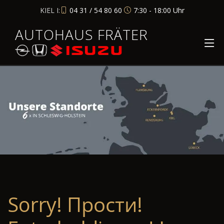
KIEL I:
04 31 / 54 80 60
7:30 - 18:00 Uhr
AUTOHAUS FRÄTER
Sorry! Прости!