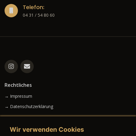
Telefon:
04 31 / 54 80 60
Rechtliches
→ Impressum
→ Datenschutzerklärung
Wir verwenden Cookies
→ AGB (Neuwagen)