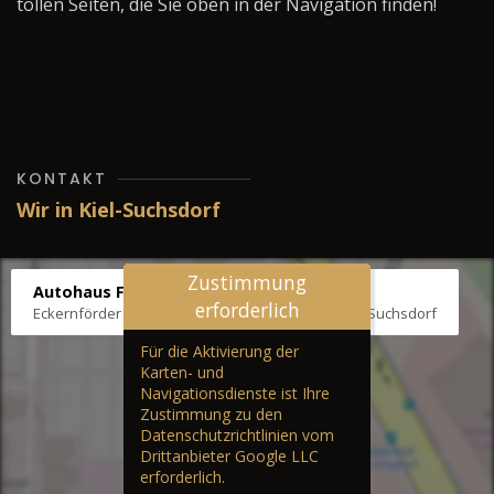
tollen Seiten, die Sie oben in der Navigation finden!
KONTAKT
Wir in Kiel-Suchsdorf
Zustimmung
Autohaus Fräter
erforderlich
Eckernförder Str. /Klausbrooker Weg 1, 24107 Kiel-Suchsdorf
Für die Aktivierung der
Karten- und
Navigationsdienste ist Ihre
Zustimmung zu den
Datenschutzrichtlinien vom
Drittanbieter Google LLC
erforderlich.