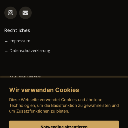
Rechtliches
→ Impressum
→ Datenschutzerklärung
→ AGB (Neuwagen)
→ AGB (Gebrauchtwagen)
Wir verwenden Cookies
Diese Webseite verwendet Cookies und ähnliche
Technologien, um die Basisfunktion zu gewährleisten und
um Zusatzfunktionen zu bieten.
→ AGB (Teile & Zubehör)
→ AGB (Dienstleistungen)
Notwendige akzeptieren