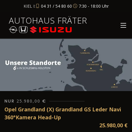
KIEL I:
04 31 / 54 80 60
7:30 - 18:00 Uhr
AUTOHAUS FRÄTER
NUR
25.980,00
€
Opel Grandland (X) Grandland GS Leder Navi
360°Kamera Head-Up
25.980,00
€