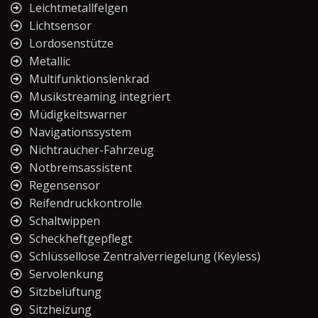
Leichtmetallfelgen
Lichtsensor
Lordosenstütze
Metallic
Multifunktionslenkrad
Musikstreaming integriert
Müdigkeitswarner
Navigationssystem
Nichtraucher-Fahrzeug
Notbremsassistent
Regensensor
Reifendruckkontrolle
Schaltwippen
Scheckheftgepflegt
Schlüssellose Zentralverriegelung (Keyless)
Servolenkung
Sitzbelüftung
Sitzheizung