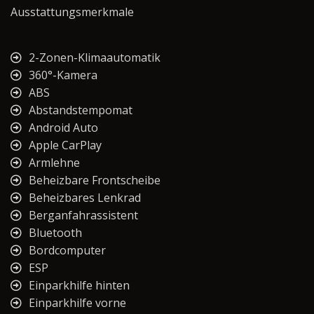
Ausstattungsmerkmale
2-Zonen-Klimaautomatik
360°-Kamera
ABS
Abstandstempomat
Android Auto
Apple CarPlay
Armlehne
Beheizbare Frontscheibe
Beheizbares Lenkrad
Berganfahrassistent
Bluetooth
Bordcomputer
ESP
Einparkhilfe hinten
Einparkhilfe vorne