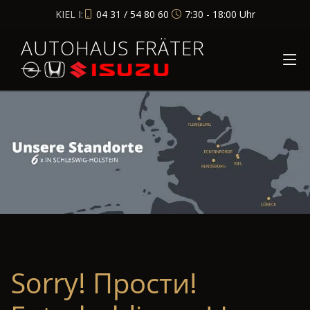
KIEL I:
04 31 / 54 80 60
7:30 - 18:00 Uhr
AUTOHAUS FRÄTER
Sorry! Прости!