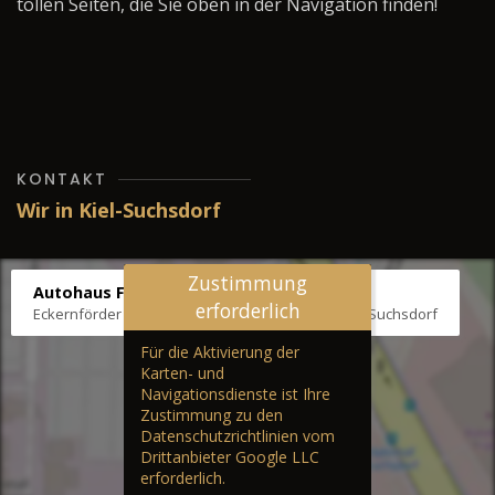
tollen Seiten, die Sie oben in der Navigation finden!
KONTAKT
Wir in Kiel-Suchsdorf
Zustimmung
Autohaus Fräter
erforderlich
Eckernförder Str. /Klausbrooker Weg 1, 24107 Kiel-Suchsdorf
Für die Aktivierung der
Karten- und
Navigationsdienste ist Ihre
Zustimmung zu den
Datenschutzrichtlinien vom
Drittanbieter Google LLC
erforderlich.