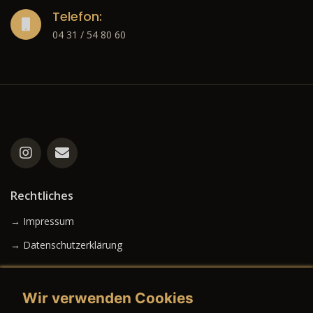
Telefon:
04 31 / 54 80 60
Rechtliches
→ Impressum
→ Datenschutzerklärung
Wir verwenden Cookies
→ AGB (Neuwagen)