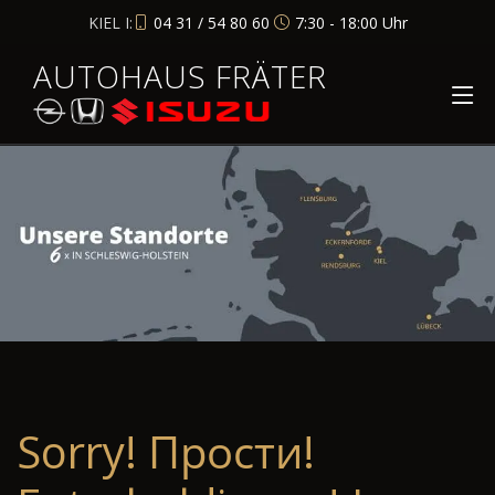
KIEL I:
04 31 / 54 80 60
7:30 - 18:00 Uhr
AUTOHAUS FRÄTER
Sorry! Прости!