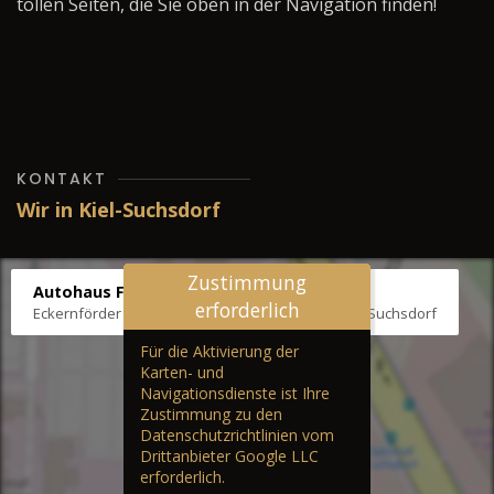
tollen Seiten, die Sie oben in der Navigation finden!
KONTAKT
Wir in Kiel-Suchsdorf
Zustimmung
Autohaus Fräter
erforderlich
Eckernförder Str. /Klausbrooker Weg 1, 24107 Kiel-Suchsdorf
Für die Aktivierung der
Karten- und
Navigationsdienste ist Ihre
Zustimmung zu den
Datenschutzrichtlinien vom
Drittanbieter Google LLC
erforderlich.