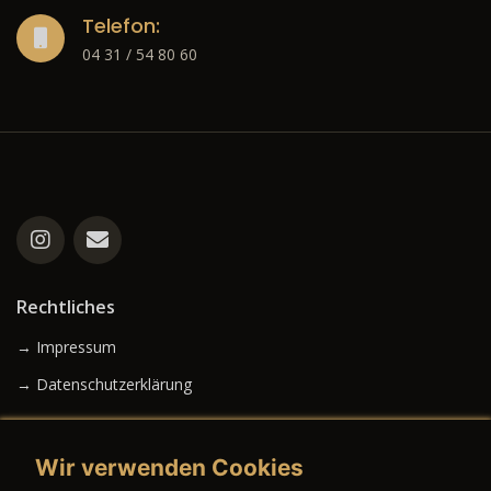
Telefon:
04 31 / 54 80 60
Rechtliches
→ Impressum
→ Datenschutzerklärung
Wir verwenden Cookies
→ AGB (Neuwagen)