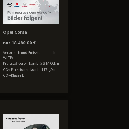
Opel Corsa
nur 18.480,00 €
Verbrauch und Emissionen nach
WLTP:
Kraftstoffverbr. komb. 5,3 l/100km
CO
-Emissionen komb. 117 g/km
2
CO
-Klasse D
2