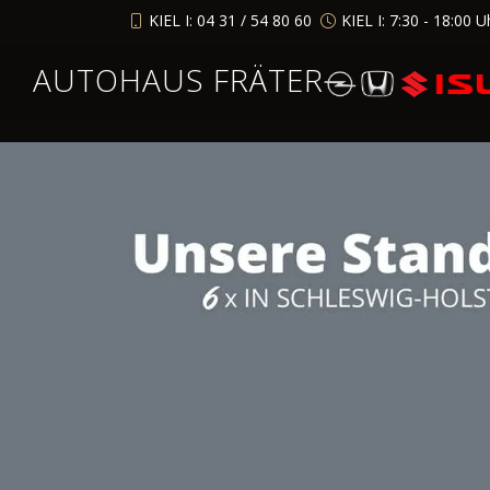
KIEL I: 04 31 / 54 80 60
KIEL I: 7:30 - 18:00 U
AUTOHAUS FRÄTER