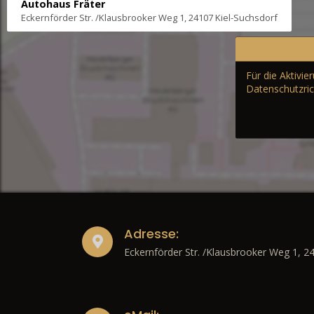
Autohaus Fräter
Eckernförder Str. /Klausbrooker Weg 1, 24107 Kiel-Suchsdorf
Für die Aktivi
Datenschutzric
Adresse:
Eckernförder Str. /Klausbrooker Weg 1, 2