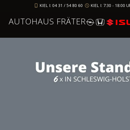
KIEL I: 04 31 / 54 80 60
KIEL I: 7:30 - 18:00 U
AUTOHAUS FRÄTER