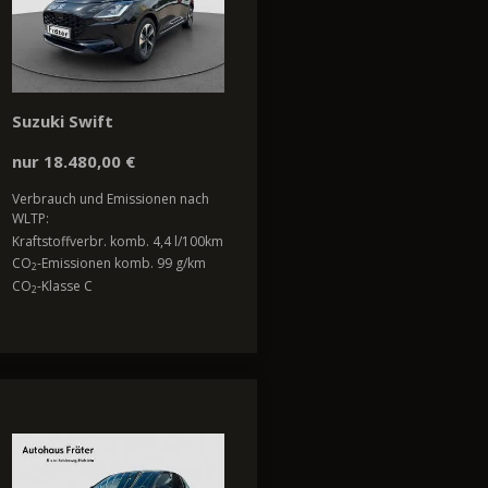
Suzuki Swift
nur 18.480,00 €
Verbrauch und Emissionen nach
WLTP:
Kraftstoffverbr. komb. 4,4 l/100km
CO
-Emissionen komb. 99 g/km
2
CO
-Klasse C
2