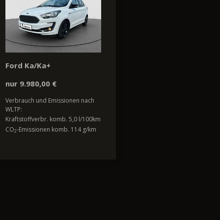
Ford Ka/Ka+
nur 9.980,00 €
Verbrauch und Emissionen nach
WLTP:
Kraftstoffverbr. komb. 5,0 l/100km
CO
-Emissionen komb. 114 g/km
2