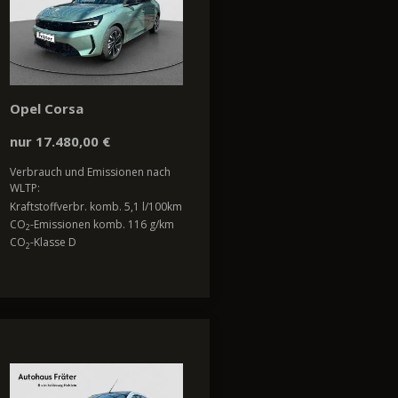
Opel Corsa
nur 17.480,00 €
Verbrauch und Emissionen nach
WLTP:
Kraftstoffverbr. komb. 5,1 l/100km
CO
-Emissionen komb. 116 g/km
2
CO
-Klasse D
2