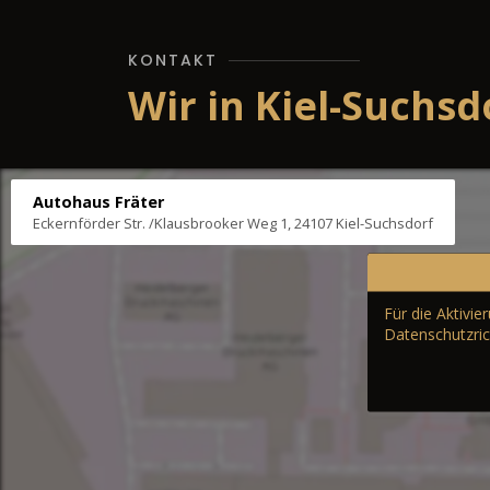
KONTAKT
Wir in Kiel-Suchsd
Autohaus Fräter
Eckernförder Str. /Klausbrooker Weg 1, 24107 Kiel-Suchsdorf
Für die Aktivi
Datenschutzric