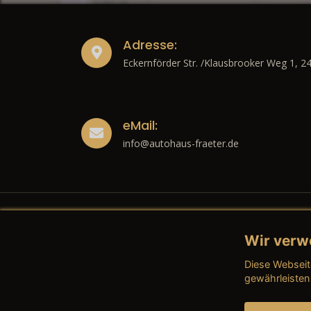
Adresse:
Eckernförder Str. /Klausbrooker Weg 1, 2
eMail:
info@autohaus-fraeter.de
Wir verw
Recht
Diese Webseit
→ Imp
gewährleisten
→ Date