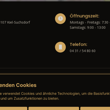
Öffnungszeit:
4107 Kiel-Suchsdorf
Montags - Freitags: 7:30 
Samstags: 9:00 - 13:00
Telefon:
04 31 / 54 80 60
enden Cookies
liches
e verwendet Cookies und ähnliche Technologien, um die Basisfunk
ressum
→ AGB (Neuwagen)
→ 
 und um Zusatzfunktionen zu bieten.
nschutzerklärung
→ AGB (Gebrauchtwagen)
→ 