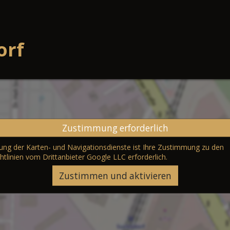
orf
Zustimmung erforderlich
erung der Karten- und Navigationsdienste ist Ihre Zustimmung zu den
htlinien vom Drittanbieter Google LLC
erforderlich.
Zustimmen und aktivieren