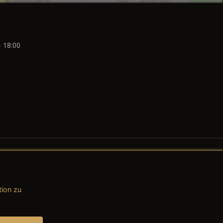
- 18:00
tion zu
AGB (Teile & Zubehör)
AGB (Dienstleistungen)