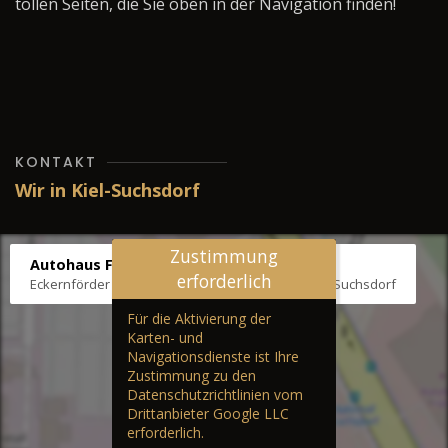
tollen Seiten, die Sie oben in der Navigation finden!
KONTAKT
Wir in Kiel-Suchsdorf
Zustimmung
Autohaus Fräter
erforderlich
Eckernförder Str. /Klausbrooker Weg 1, 24107 Kiel-Suchsdorf
Für die Aktivierung der
Karten- und
Navigationsdienste ist Ihre
Zustimmung zu den
Datenschutzrichtlinien vom
Drittanbieter Google LLC
erforderlich.