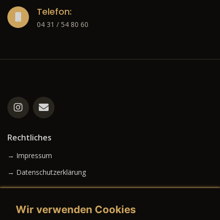
Telefon:
04 31 / 54 80 60
Rechtliches
→ Impressum
→ Datenschutzerklärung
Wir verwenden Cookies
→ AGB (Neuwagen)