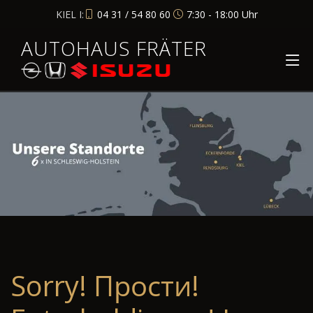
KIEL I:
04 31 / 54 80 60
7:30 - 18:00 Uhr
AUTOHAUS FRÄTER
Sorry! Прости!