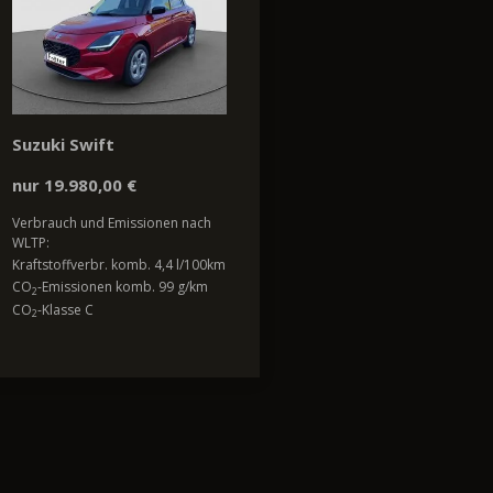
Suzuki Swift
nur 19.980,00 €
Verbrauch und Emissionen nach
WLTP:
Kraftstoffverbr. komb. 4,4 l/100km
CO
-Emissionen komb. 99 g/km
2
CO
-Klasse C
2