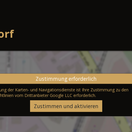
orf
Zustimmung erforderlich
erung der Karten- und Navigationsdienste ist Ihre Zustimmung zu den
htlinien vom Drittanbieter Google LLC
erforderlich.
Zustimmen und aktivieren