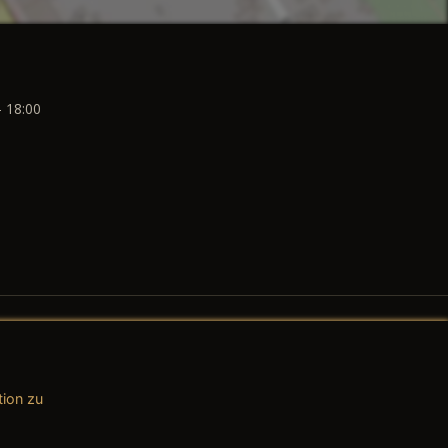
- 18:00
tion zu
AGB (Teile & Zubehör)
AGB (Dienstleistungen)