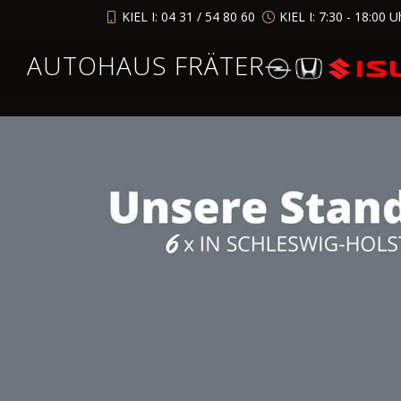
KIEL I: 04 31 / 54 80 60
KIEL I: 7:30 - 18:00 U
AUTOHAUS FRÄTER