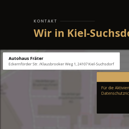
KONTAKT
Wir in Kiel-Suchsd
Autohaus Fräter
Eckernförder Str. /Klausbrooker Weg 1, 24107 Kiel-Suchsdorf
Für die Aktivi
Datenschutzric