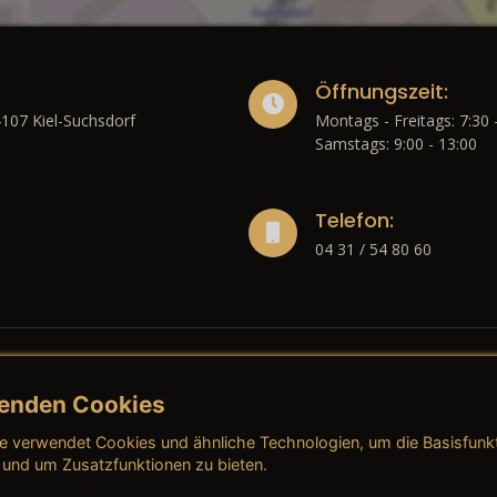
Öffnungszeit:
4107 Kiel-Suchsdorf
Montags - Freitags: 7:30 
Samstags: 9:00 - 13:00
Telefon:
04 31 / 54 80 60
enden Cookies
liches
e verwendet Cookies und ähnliche Technologien, um die Basisfunk
ressum
→ AGB (Neuwagen)
→ 
 und um Zusatzfunktionen zu bieten.
nschutzerklärung
→ AGB (Gebrauchtwagen)
→ 