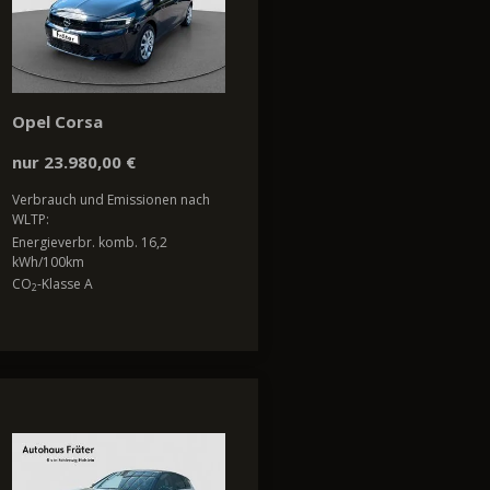
Opel Corsa
nur 23.980,00 €
Verbrauch und Emissionen nach
WLTP:
Energieverbr. komb. 16,2
kWh/100km
CO
-Klasse A
2