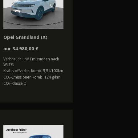
Opel Grandland (X)
nur 34.980,00 €
Verbrauch und Emissionen nach
WLTP:
Kraftstoffverbr. komb. 5,5 l/100km
CO
-Emissionen komb. 124 g/km
2
CO
-Klasse D
2