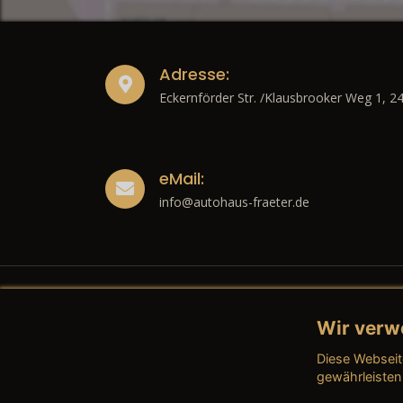
Adresse:
Eckernförder Str. /Klausbrooker Weg 1, 2
eMail:
info@autohaus-fraeter.de
Wir verw
Recht
Diese Webseit
→ Imp
gewährleisten
→ Date