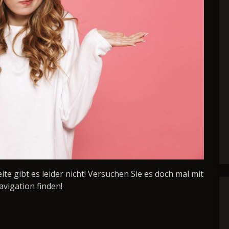
Seite gibt es leider nicht! Versuchen Sie es doch mal mit
avigation finden!