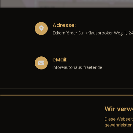
Adresse:
Eckernförder Str. /Klausbrooker Weg 1, 2
eMail:
info@autohaus-fraeter.de
Wir verw
Recht
Diese Webseit
→ Imp
gewährleisten
→ Date