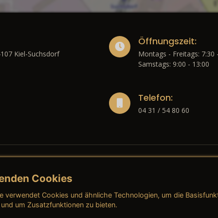
Öffnungszeit:
4107 Kiel-Suchsdorf
Montags - Freitags: 7:30 
Samstags: 9:00 - 13:00
Telefon:
04 31 / 54 80 60
enden Cookies
liches
e verwendet Cookies und ähnliche Technologien, um die Basisfunk
ressum
→ AGB (Neuwagen)
→ 
 und um Zusatzfunktionen zu bieten.
nschutzerklärung
→ AGB (Gebrauchtwagen)
→ 