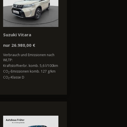
Suzuki Vitara
nur 26.980,00 €
Verbrauch und Emissionen nach
WLTP:
Kraftstoffverbr. komb. 5,6 l/100km
CO
-Emissionen komb. 127 g/km
2
CO
-Klasse D
2