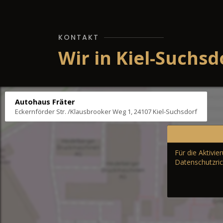
KONTAKT
Wir in Kiel-Suchsd
Autohaus Fräter
Eckernförder Str. /Klausbrooker Weg 1, 24107 Kiel-Suchsdorf
Für die Aktivi
Datenschutzric