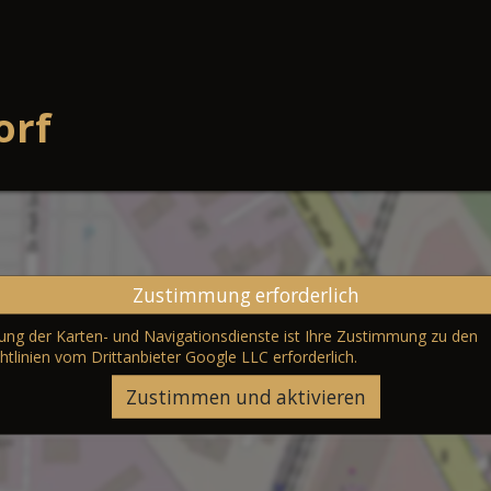
orf
Zustimmung erforderlich
erung der Karten- und Navigationsdienste ist Ihre Zustimmung zu den
htlinien vom Drittanbieter Google LLC
erforderlich.
Zustimmen und aktivieren