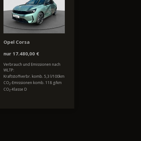
Opel Corsa
nur 17.480,00 €
Verbrauch und Emissionen nach
WLTP:
Kraftstoffverbr. komb. 5,3 l/100km
CO
-Emissionen komb. 118 g/km
2
CO
-Klasse D
2