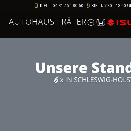
KIEL I: 04 31 / 54 80 60
KIEL I: 7:30 - 18:00 U
AUTOHAUS FRÄTER