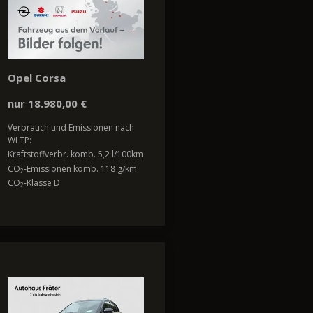
Opel Corsa
nur 18.980,00 €
Verbrauch und Emissionen nach
WLTP:
Kraftstoffverbr. komb. 5,2 l/100km
CO
-Emissionen komb. 118 g/km
2
CO
-Klasse D
2