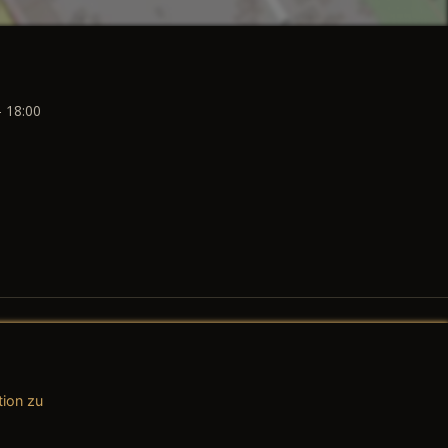
- 18:00
tion zu
AGB (Teile & Zubehör)
AGB (Dienstleistungen)