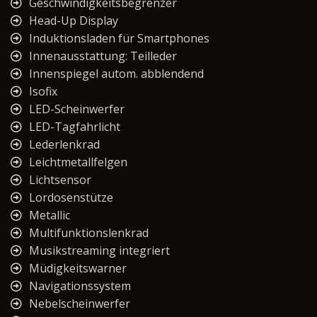
Geschwindigkeitsbegrenzer
Head-Up Display
Induktionsladen für Smartphones
Innenausstattung: Teilleder
Innenspiegel autom. abblendend
Isofix
LED-Scheinwerfer
LED-Tagfahrlicht
Lederlenkrad
Leichtmetallfelgen
Lichtsensor
Lordosenstütze
Metallic
Multifunktionslenkrad
Musikstreaming integriert
Müdigkeitswarner
Navigationssystem
Nebelscheinwerfer