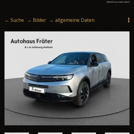
(MwSt ausweisbar)
← Suche
→ Bilder
→ allgemeine Daten