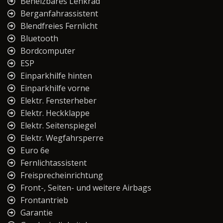
Beheizbares Lenkrad
Berganfahrassistent
Blendfreies Fernlicht
Bluetooth
Bordcomputer
ESP
Einparkhilfe hinten
Einparkhilfe vorne
Elektr. Fensterheber
Elektr. Heckklappe
Elektr. Seitenspiegel
Elektr. Wegfahrsperre
Euro 6e
Fernlichtassistent
Freisprecheinrichtung
Front-, Seiten- und weitere Airbags
Frontantrieb
Garantie