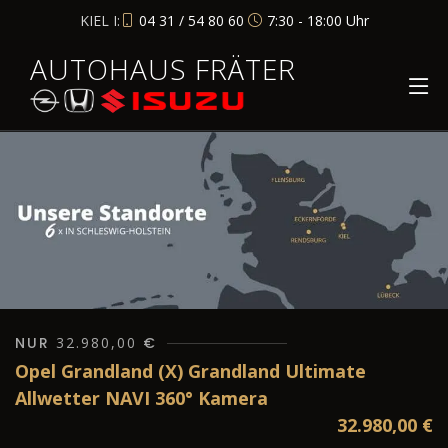
KIEL I:
04 31 / 54 80 60
7:30 - 18:00 Uhr
AUTOHAUS FRÄTER
NUR
32.980,00
€
Opel Grandland (X) Grandland Ultimate
Allwetter NAVI 360° Kamera
32.980,00
€