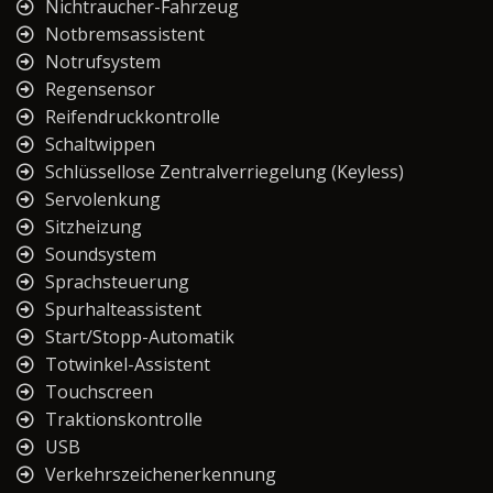
Nichtraucher-Fahrzeug
Notbremsassistent
Notrufsystem
Regensensor
Reifendruckkontrolle
Schaltwippen
Schlüssellose Zentralverriegelung (Keyless)
Servolenkung
Sitzheizung
Soundsystem
Sprachsteuerung
Spurhalteassistent
Start/Stopp-Automatik
Totwinkel-Assistent
Touchscreen
Traktionskontrolle
USB
Verkehrszeichenerkennung