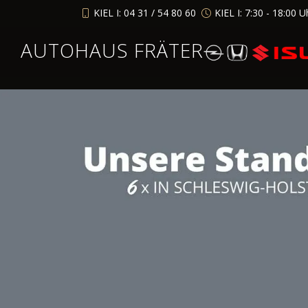
KIEL I: 04 31 / 54 80 60
KIEL I: 7:30 - 18:00 U
AUTOHAUS FRÄTER