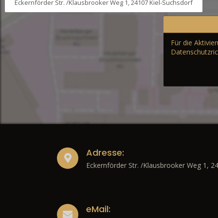
Eckernförder Str. /Klausbrooker Weg 1, 24107 Kiel-Suchsdorf
Für die Aktivi
Datenschutzric
Adresse:
Eckernförder Str. /Klausbrooker Weg 1, 2
eMail: