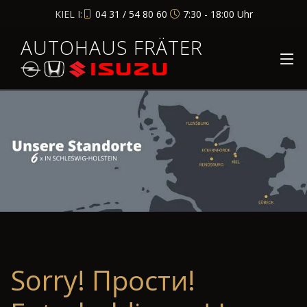
KIEL I:
04 31 / 54 80 60
7:30 - 18:00 Uhr
AUTOHAUS FRÄTER
Sorry! Прости!