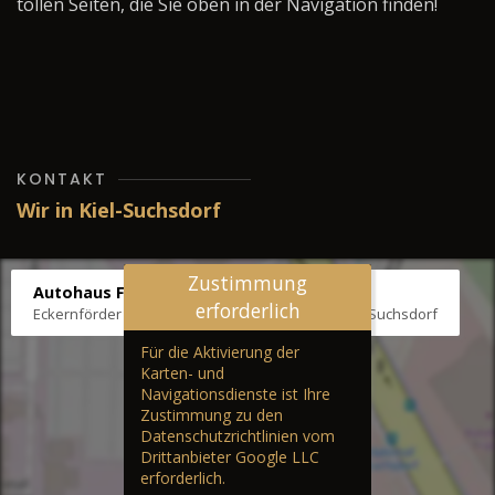
tollen Seiten, die Sie oben in der Navigation finden!
KONTAKT
Wir in Kiel-Suchsdorf
Zustimmung
Autohaus Fräter
erforderlich
Eckernförder Str. /Klausbrooker Weg 1, 24107 Kiel-Suchsdorf
Für die Aktivierung der
Karten- und
Navigationsdienste ist Ihre
Zustimmung zu den
Datenschutzrichtlinien vom
Drittanbieter Google LLC
erforderlich.