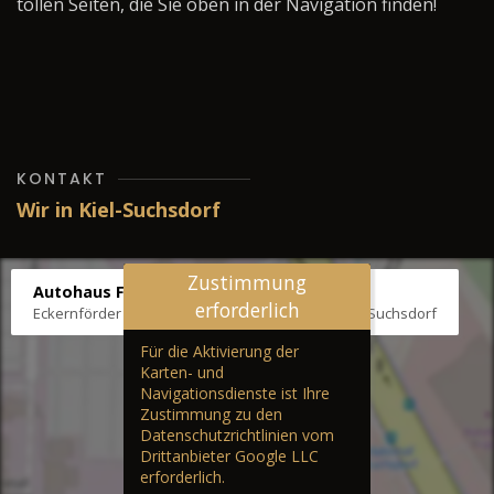
tollen Seiten, die Sie oben in der Navigation finden!
KONTAKT
Wir in Kiel-Suchsdorf
Zustimmung
Autohaus Fräter
erforderlich
Eckernförder Str. /Klausbrooker Weg 1, 24107 Kiel-Suchsdorf
Für die Aktivierung der
Karten- und
Navigationsdienste ist Ihre
Zustimmung zu den
Datenschutzrichtlinien vom
Drittanbieter Google LLC
erforderlich.