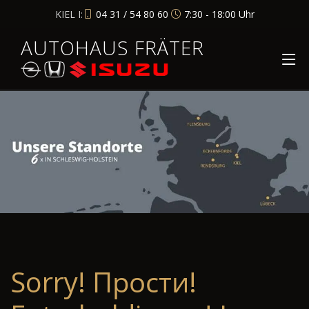
KIEL I:
04 31 / 54 80 60
7:30 - 18:00 Uhr
AUTOHAUS FRÄTER
Sorry! Прости!