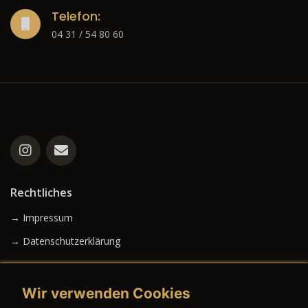
Telefon:
04 31 / 54 80 60
Rechtliches
→ Impressum
→ Datenschutzerklärung
Wir verwenden Cookies
→ AGB (Neuwagen)