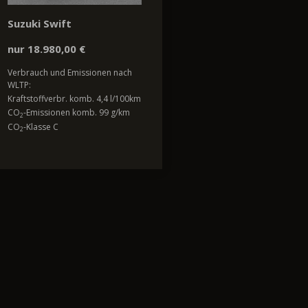
Suzuki Swift
nur 18.980,00 €
Verbrauch und Emissionen nach
WLTP:
Kraftstoffverbr. komb. 4,4 l/100km
CO
-Emissionen komb. 99 g/km
2
CO
-Klasse C
2