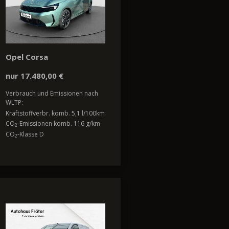
Opel Corsa
nur 17.480,00 €
Verbrauch und Emissionen nach
WLTP:
Kraftstoffverbr. komb. 5,1 l/100km
CO
-Emissionen komb. 116 g/km
2
CO
-Klasse D
2