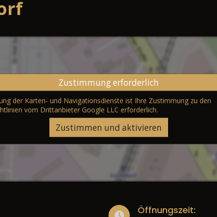
orf
Zustimmung erforderlich
erung der Karten- und Navigationsdienste ist Ihre Zustimmung zu den
htlinien vom Drittanbieter Google LLC
erforderlich.
Zustimmen und aktivieren
Öffnungszeit: