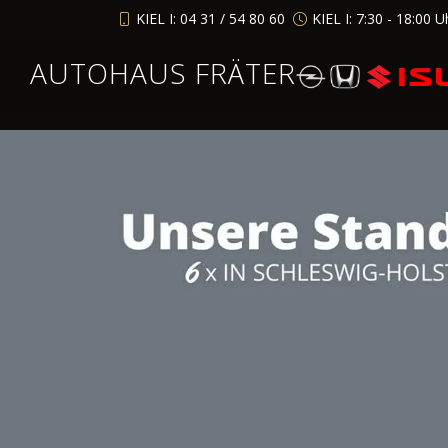
KIEL I: 04 31 / 54 80 60
KIEL I: 7:30 - 18:00 U
AUTOHAUS FRÄTER