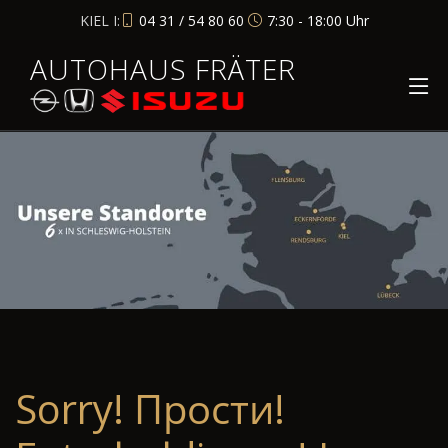
KIEL I:
04 31 / 54 80 60
7:30 - 18:00 Uhr
AUTOHAUS FRÄTER
Sorry! Прости!