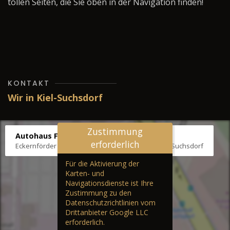
tollen Seiten, die Sie oben in der Navigation finden!
KONTAKT
Wir in Kiel-Suchsdorf
Zustimmung
Autohaus Fräter
erforderlich
Eckernförder Str. /Klausbrooker Weg 1, 24107 Kiel-Suchsdorf
Für die Aktivierung der
Karten- und
Navigationsdienste ist Ihre
Zustimmung zu den
Datenschutzrichtlinien vom
Drittanbieter Google LLC
erforderlich.