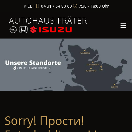
KIEL I:
04 31 / 54 80 60
7:30 - 18:00 Uhr
AUTOHAUS FRÄTER
Sorry! Прости!