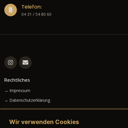
Telefon:
04 31 / 54 80 60
Rechtliches
→ Impressum
→ Datenschutzerklärung
Wir verwenden Cookies
→ AGB (Neuwagen)