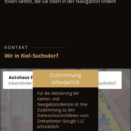
tollen Seiten, die Sie oben in der Navigation finden!
KONTAKT
Wir in Kiel-Suchsdorf
Zustimmung
Autohaus Fräter
erforderlich
Eckernförder Str. /Klausbrooker Weg 1, 24107 Kiel-Suchsdorf
Für die Aktivierung der
Karten- und
Navigationsdienste ist Ihre
Zustimmung zu den
Datenschutzrichtlinien vom
Drittanbieter Google LLC
erforderlich.