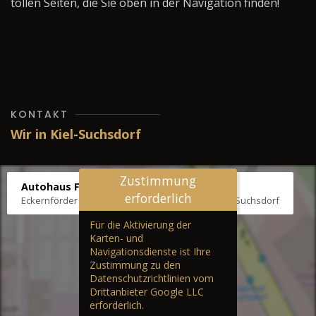
tollen Seiten, die Sie oben in der Navigation finden!
KONTAKT
Wir in Kiel-Suchsdorf
Zustimmung
Autohaus Fräter
erforderlich
Eckernförder Str. /Klausbrooker Weg 1, 24107 Kiel-Suchsdorf
Für die Aktivierung der
Karten- und
Navigationsdienste ist Ihre
Zustimmung zu den
Datenschutzrichtlinien vom
Drittanbieter Google LLC
erforderlich.