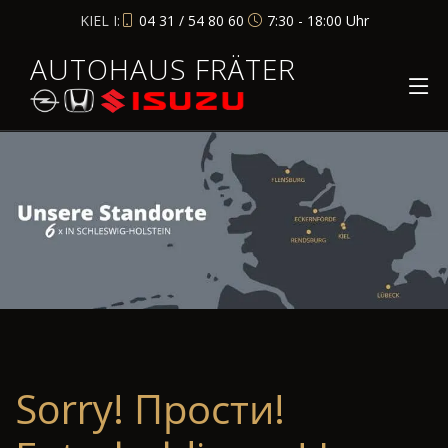
KIEL I:
04 31 / 54 80 60
7:30 - 18:00 Uhr
AUTOHAUS FRÄTER
Sorry! Прости!