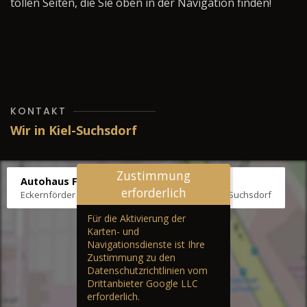
tollen Seiten, die Sie oben in der Navigation finden!
KONTAKT
Wir in Kiel-Suchsdorf
Zustimmung
Autohaus Fräter
erforderlich
Eckernförder Str. /Klausbrooker Weg 1, 24107 Kiel-Suchsdorf
Für die Aktivierung der
Karten- und
Navigationsdienste ist Ihre
Zustimmung zu den
Datenschutzrichtlinien vom
Drittanbieter Google LLC
erforderlich.