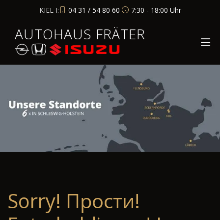
KIEL I:
04 31 / 54 80 60
7:30 - 18:00 Uhr
AUTOHAUS FRÄTER
Sorry! Прости!