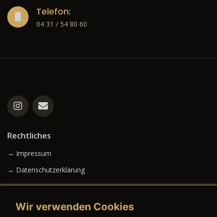
Telefon:
04 31 / 54 80 60
Rechtliches
→ Impressum
→ Datenschutzerklärung
Wir verwenden Cookies
→ AGB (Neuwagen)