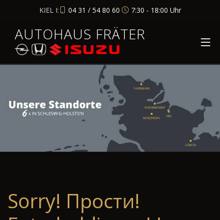
KIEL I:
04 31 / 54 80 60
7:30 - 18:00 Uhr
AUTOHAUS FRÄTER
Sorry! Прости!