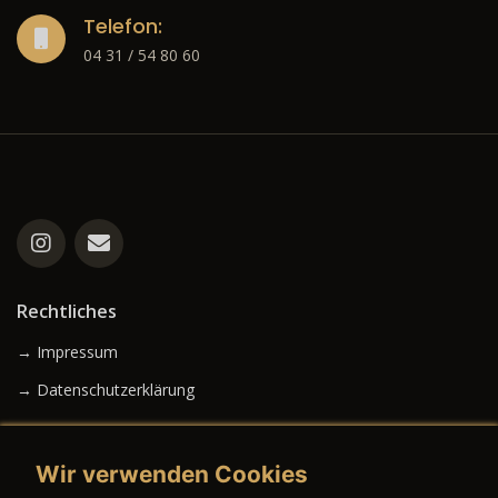
Telefon:
04 31 / 54 80 60
Rechtliches
→ Impressum
→ Datenschutzerklärung
Wir verwenden Cookies
→ AGB (Neuwagen)