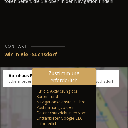
tollen Seiten, die Sie oben in der Navigation finden!
KONTAKT
Wir in Kiel-Suchsdorf
Zustimmung
Autohaus Fräter
erforderlich
Eckernförder Str. /Klausbrooker Weg 1, 24107 Kiel-Suchsdorf
Für die Aktivierung der
Karten- und
Navigationsdienste ist Ihre
Zustimmung zu den
Datenschutzrichtlinien vom
Drittanbieter Google LLC
erforderlich.