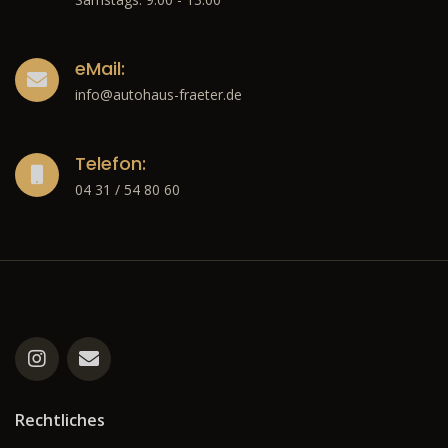
eMail:
info@autohaus-fraeter.de
Telefon:
04 31 / 54 80 60
Rechtliches