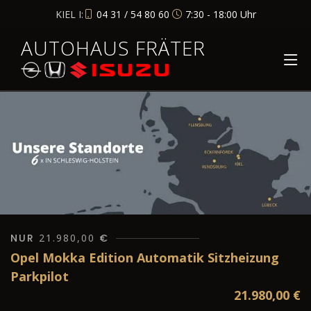
KIEL I:
04 31 / 54 80 60
7:30 - 18:00 Uhr
AUTOHAUS FRÄTER
NUR
21.980,00
€
Opel Mokka Edition Automatik Sitzheizung
Parkpilot
21.980,00
€