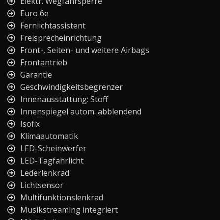
Elektr. Wegfahrsperre
Euro 6e
Fernlichtassistent
Freisprecheinrichtung
Front-, Seiten- und weitere Airbags
Frontantrieb
Garantie
Geschwindigkeitsbegrenzer
Innenausstattung: Stoff
Innenspiegel autom. abblendend
Isofix
Klimaautomatik
LED-Scheinwerfer
LED-Tagfahrlicht
Lederlenkrad
Lichtsensor
Multifunktionslenkrad
Musikstreaming integriert