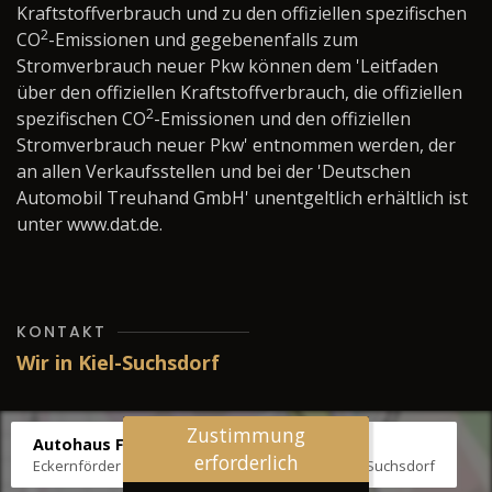
Kraftstoffverbrauch und zu den offiziellen spezifischen
2
CO
-Emissionen und gegebenenfalls zum
Stromverbrauch neuer Pkw können dem 'Leitfaden
über den offiziellen Kraftstoffverbrauch, die offiziellen
2
spezifischen CO
-Emissionen und den offiziellen
Stromverbrauch neuer Pkw' entnommen werden, der
an allen Verkaufsstellen und bei der 'Deutschen
Automobil Treuhand GmbH' unentgeltlich erhältlich ist
unter www.dat.de.
KONTAKT
Wir in Kiel-Suchsdorf
Zustimmung
Autohaus Fräter
erforderlich
Eckernförder Str. /Klausbrooker Weg 1, 24107 Kiel-Suchsdorf