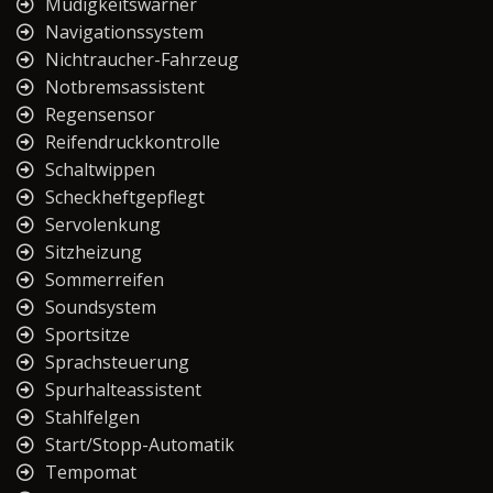
Müdigkeitswarner
Navigationssystem
Nichtraucher-Fahrzeug
Notbremsassistent
Regensensor
Reifendruckkontrolle
Schaltwippen
Scheckheftgepflegt
Servolenkung
Sitzheizung
Sommerreifen
Soundsystem
Sportsitze
Sprachsteuerung
Spurhalteassistent
Stahlfelgen
Start/Stopp-Automatik
Tempomat