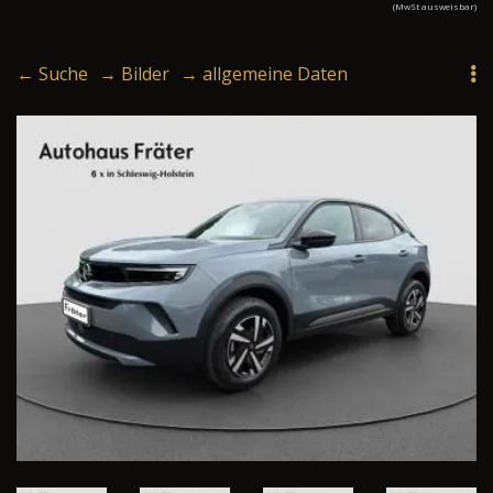
(MwSt ausweisbar)
← Suche
→ Bilder
→ allgemeine Daten