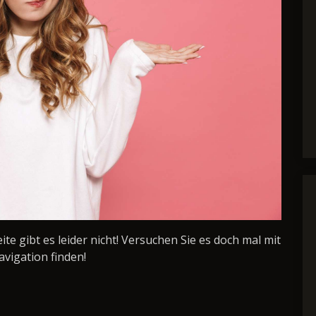
Seite gibt es leider nicht! Versuchen Sie es doch mal mit
avigation finden!