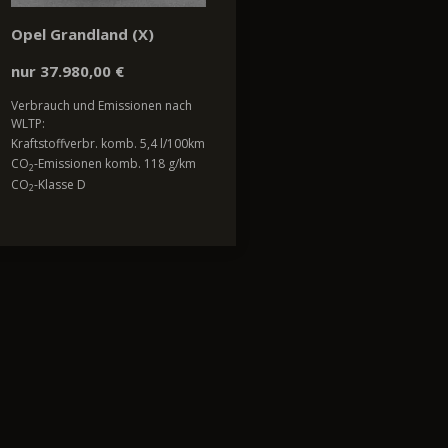
Opel Grandland (X)
nur 37.980,00 €
Verbrauch und Emissionen nach
WLTP:
Kraftstoffverbr. komb. 5,4 l/100km
CO
-Emissionen komb. 118 g/km
2
CO
-Klasse D
2