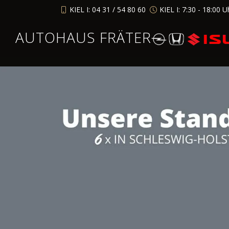
KIEL I: 04 31 / 54 80 60
KIEL I: 7:30 - 18:00 U
AUTOHAUS FRÄTER