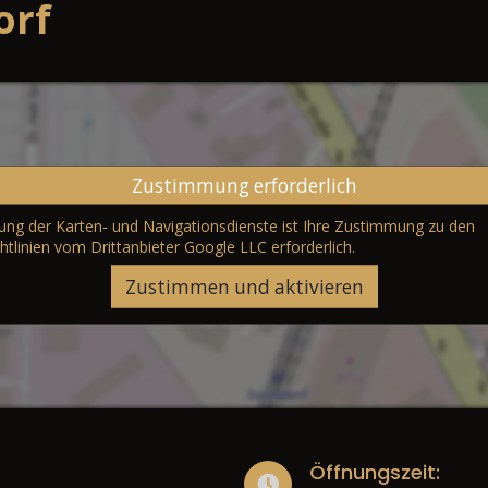
orf
Zustimmung erforderlich
erung der Karten- und Navigationsdienste ist Ihre Zustimmung zu den
htlinien vom Drittanbieter Google LLC
erforderlich.
Zustimmen und aktivieren
Öffnungszeit: