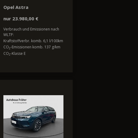
Opel Astra
nur 23.980,00 €
Verbrauch und Emissionen nach
WLTP:
Kraftstoffverbr. komb. 6,1 l/100km
CO
-Emissionen komb. 137 g/km
2
CO
-Klasse E
2